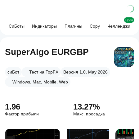
Проп
СиБоты
Индикаторы
Плагины
Copy
Челленджи
SuperAlgo EURGBP
сиБот
Тест на TopFX
Версия 1.0, May 2026
Windows, Mac, Mobile, Web
1.96
13.27%
Фактор прибыли
Макс. просадка