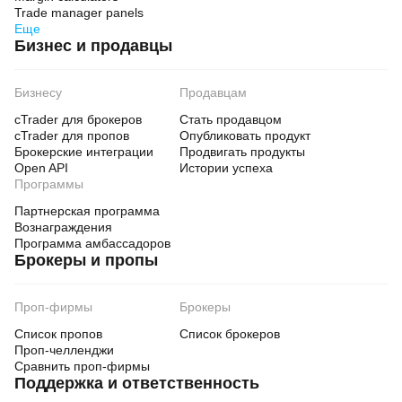
Trade manager panels
Еще
Бизнес и продавцы
Бизнесу
Продавцам
cTrader для брокеров
Стать продавцом
cTrader для пропов
Опубликовать продукт
Брокерские интеграции
Продвигать продукты
Open API
Истории успеха
Программы
Партнерская программа
Вознаграждения
Программа амбассадоров
Брокеры и пропы
Проп-фирмы
Брокеры
Список пропов
Список брокеров
Проп-челленджи
Сравнить проп-фирмы
Поддержка и ответственность