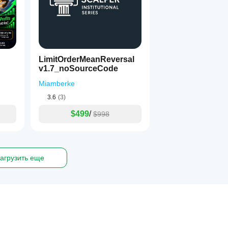
LimitOrderMeanReversal
v1.7_noSourceCode
Miamberke
3.6
(3)
$499
/
$998
агрузить еще