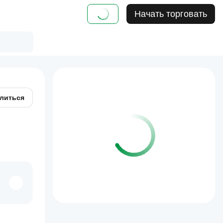
Начать торговать
литься