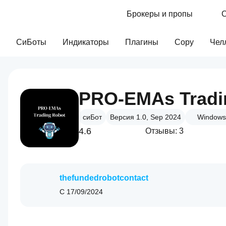
Брокеры и пропы
С
СиБоты
Индикаторы
Плагины
Copy
Чел
сиБот
Версия 1.0, Sep 2024
Windows
4.6
Отзывы: 3
thefundedrobotcontact
С
17/09/2024