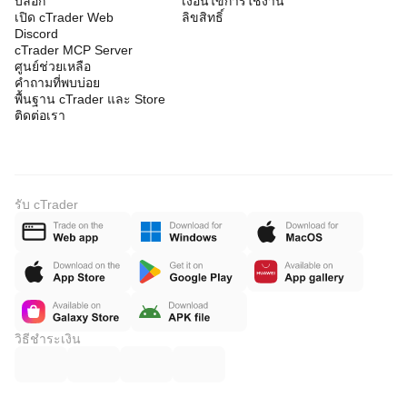
บล็อก
เงื่อนไขการใช้งาน
เปิด cTrader Web
ลิขสิทธิ์
Discord
cTrader MCP Server
ศูนย์ช่วยเหลือ
คำถามที่พบบ่อย
พื้นฐาน cTrader และ Store
ติดต่อเรา
รับ cTrader
วิธีชำระเงิน