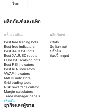
ไทย
ผลิตภัณฑ์และแท็ก
แท็กยอดนิยม
ผลิตภัณฑ์
Best free trading bots
cBots
Best free indicators
อินดิเคเตอร์
Best XAGUSD bots
ปลั๊กอิน
Best XAUUSD robots
ก๊อปปี้กลยุทธ์
EURUSD scalping bots
Best RSI indicators
Best ATR indicators
VWAP indicators
MACD indicators
Grid trading tools
Risk reward calculator
Margin calculators
Trade manager panels
เพิ่มเติม
ธุรกิจและผู้ขาย