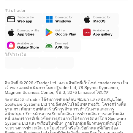
รับ cTrader
วิธีชำระเงิน
ลิขสิทธิ์ © 2026 cTrader Ltd. สงวนลิขสิทธิ์
เว็บไซต์ ctrader.com เป็น
เจ้าของและดำเนินการโดย cTrader Ltd, 78 Spyrou Kyprianou,
Magnum Business Center, ชั้น 3, 3076 Limassol ไซปรัส
ระบบนิเวศ cTrader ได้รับการขับเคลื่อน พัฒนา และสนับสนุนโดย
Spotware Systems Ltd รวมถึงเทคโนโลยีแพลตฟอร์ม โครงสร้างพื้น
ฐาน การพัฒนาซอฟต์แวร์ บริการด้านการดำเนินงานและการ
สนับสนุน บริการด้านการเรียกเก็บเงิน การชำระเงิน การออกใบแจ้ง
หนี้ และบริการที่เกี่ยวข้องบางส่วนอาจได้รับการจัดหาโดย Spotware
Systems Ltd และ/หรือบริษัทอื่นๆ ภายในกลุ่มเดียวกันตามที่ระบุไว้
ระหว่างการชำระเงิน บนใบแจ้งหนี้ หรือในข้อกำหนดที่เกี่ยวข้อง
Spotware Systems Ltd เป็นบริษัทจำกัดที่จดทะเบียนในสาธารณรัฐ