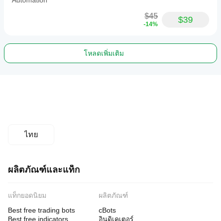
Automation
$45
$39
-14%
โหลดเพิ่มเติม
ไทย
ผลิตภัณฑ์และแท็ก
แท็กยอดนิยม
ผลิตภัณฑ์
Best free trading bots
cBots
Best free indicators
อินดิเคเตอร์