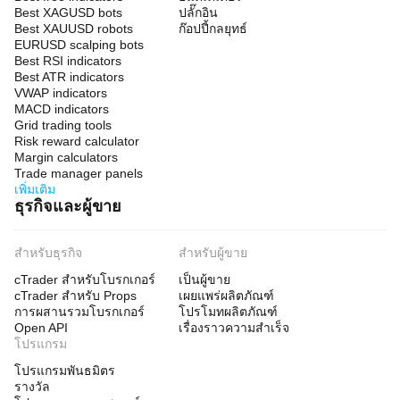
Best XAGUSD bots
ปลั๊กอิน
Best XAUUSD robots
ก๊อปปี้กลยุทธ์
EURUSD scalping bots
Best RSI indicators
Best ATR indicators
VWAP indicators
MACD indicators
Grid trading tools
Risk reward calculator
Margin calculators
Trade manager panels
เพิ่มเติม
ธุรกิจและผู้ขาย
สำหรับธุรกิจ
สำหรับผู้ขาย
cTrader สำหรับโบรกเกอร์
เป็นผู้ขาย
cTrader สำหรับ Props
เผยแพร่ผลิตภัณฑ์
การผสานรวมโบรกเกอร์
โปรโมทผลิตภัณฑ์
Open API
เรื่องราวความสำเร็จ
โปรแกรม
โปรแกรมพันธมิตร
รางวัล