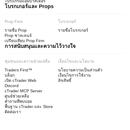
โปรแกรมแอมบาสเดอร์
โบรกเกอร์และ Props
Prop Firm
โบรกเกอร์
รายชื่อ Prop
รายชื่อโบรกเกอร์
Prop ชาลเลนจ์
เปรียบเทียบ Prop Firm
การสนับสนุนและความไว้วางใจ
ชุมชนและความช่วยเหลือ
เงื่อนไขและนโยบาย
Traders First™
นโยบายความเป็นส่วนตัว
บล็อก
เงื่อนไขการใช้งาน
เปิด cTrader Web
ลิขสิทธิ์
Discord
cTrader MCP Server
ศูนย์ช่วยเหลือ
คำถามที่พบบ่อย
พื้นฐาน cTrader และ Store
ติดต่อเรา