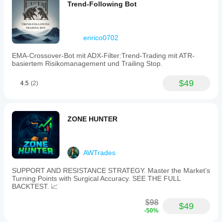
Trend-Following Bot
enrico0702
EMA-Crossover-Bot mit ADX-Filter:Trend-Trading mit ATR-
basiertem Risikomanagement und Trailing Stop.
$49
4.5
(2)
ZONE HUNTER
AWTrades
SUPPORT AND RESISTANCE STRATEGY. Master the Market’s
Turning Points with Surgical Accuracy. SEE THE FULL
BACKTEST. 📈
$98
$49
-50%