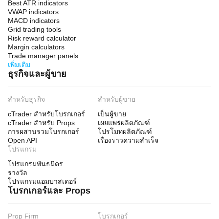
Best ATR indicators
VWAP indicators
MACD indicators
Grid trading tools
Risk reward calculator
Margin calculators
Trade manager panels
เพิ่มเติม
ธุรกิจและผู้ขาย
สำหรับธุรกิจ
สำหรับผู้ขาย
cTrader สำหรับโบรกเกอร์
เป็นผู้ขาย
cTrader สำหรับ Props
เผยแพร่ผลิตภัณฑ์
การผสานรวมโบรกเกอร์
โปรโมทผลิตภัณฑ์
Open API
เรื่องราวความสำเร็จ
โปรแกรม
โปรแกรมพันธมิตร
รางวัล
โปรแกรมแอมบาสเดอร์
โบรกเกอร์และ Props
Prop Firm
โบรกเกอร์