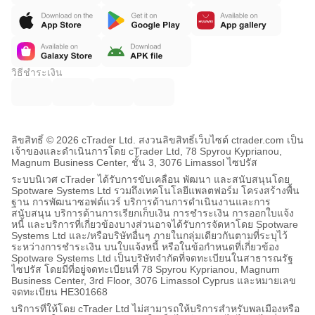
วิธีชำระเงิน
ลิขสิทธิ์ © 2026 cTrader Ltd. สงวนลิขสิทธิ์
เว็บไซต์ ctrader.com เป็น
เจ้าของและดำเนินการโดย cTrader Ltd, 78 Spyrou Kyprianou,
Magnum Business Center, ชั้น 3, 3076 Limassol ไซปรัส
ระบบนิเวศ cTrader ได้รับการขับเคลื่อน พัฒนา และสนับสนุนโดย
Spotware Systems Ltd รวมถึงเทคโนโลยีแพลตฟอร์ม โครงสร้างพื้น
ฐาน การพัฒนาซอฟต์แวร์ บริการด้านการดำเนินงานและการ
สนับสนุน บริการด้านการเรียกเก็บเงิน การชำระเงิน การออกใบแจ้ง
หนี้ และบริการที่เกี่ยวข้องบางส่วนอาจได้รับการจัดหาโดย Spotware
Systems Ltd และ/หรือบริษัทอื่นๆ ภายในกลุ่มเดียวกันตามที่ระบุไว้
ระหว่างการชำระเงิน บนใบแจ้งหนี้ หรือในข้อกำหนดที่เกี่ยวข้อง
Spotware Systems Ltd เป็นบริษัทจำกัดที่จดทะเบียนในสาธารณรัฐ
ไซปรัส โดยมีที่อยู่จดทะเบียนที่ 78 Spyrou Kyprianou, Magnum
Business Center, 3rd Floor, 3076 Limassol Cyprus และหมายเลข
จดทะเบียน HE301668
บริการที่ให้โดย cTrader Ltd ไม่สามารถให้บริการสำหรับพลเมืองหรือ