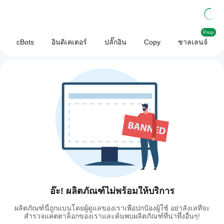
Prop
cBots
อินดิเคเตอร์
ปลั๊กอิน
Copy
ชาลเลนจ์
อ๊ะ! ผลิตภัณฑ์ไม่พร้อมให้บริการ
ผลิตภัณฑ์นี้ถูกแบนโดยผู้ดูแลของเราเพื่อปกป้องผู้ใช้ อย่าลังเลที่จะ
สำรวจแคตตาล็อกของเราและค้นพบผลิตภัณฑ์ที่น่าทึ่งอื่นๆ!