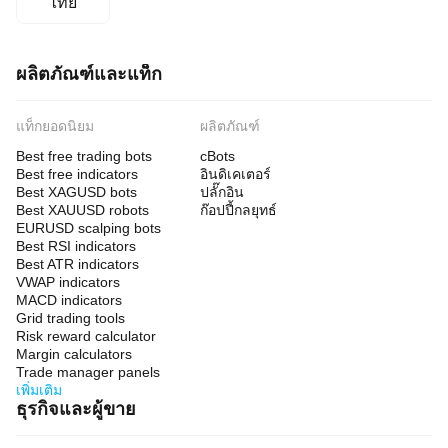
ไทย
ผลิตภัณฑ์และแท็ก
แท็กยอดนิยม
ผลิตภัณฑ์
Best free trading bots
cBots
Best free indicators
อินดิเคเตอร์
Best XAGUSD bots
ปลั๊กอิน
Best XAUUSD robots
ก๊อปปี้กลยุทธ์
EURUSD scalping bots
Best RSI indicators
Best ATR indicators
VWAP indicators
MACD indicators
Grid trading tools
Risk reward calculator
Margin calculators
Trade manager panels
เพิ่มเติม
ธุรกิจและผู้ขาย