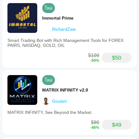
ใหม่
Immortal Prime
RichardZaw
Smart Trading Bot with Rich Management Tools for FOREX
PAIRS, NASDAQ, GOLD, OIL
$100
$50
-50%
ใหม่
MATRIX INFINITY v2.0
Goulart
MATRIX INFINITY, See Beyond the Market.
$90
$49
-46%