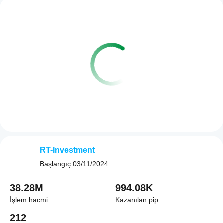
RT-Investment
Başlangıç
03/11/2024
38.28M
994.08K
İşlem hacmi
Kazanılan pip
212