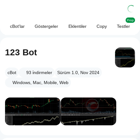
Prop
cBot'lar
Göstergeler
Eklentiler
Copy
Testler
123 Bot
cBot
93
i̇ndirmeler
Sürüm 1.0, Nov 2024
Windows, Mac, Mobile, Web