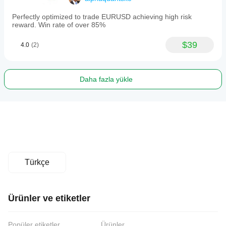
Perfectly optimized to trade EURUSD achieving high risk
reward. Win rate of over 85%
$39
4.0
(2)
Daha fazla yükle
Türkçe
Ürünler ve etiketler
Popüler etiketler
Ürünler