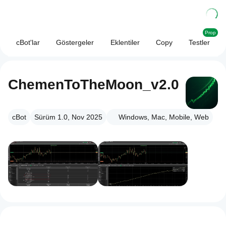
Prop
cBot'lar
Göstergeler
Eklentiler
Copy
Testler
ChemenToTheMoon_v2.0
cBot
Sürüm 1.0, Nov 2025
Windows, Mac, Mobile, Web