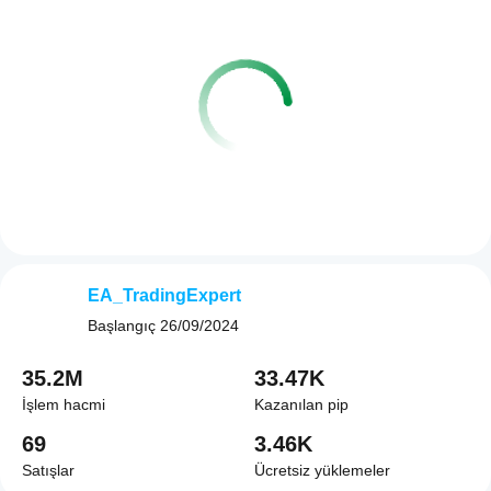
EA_TradingExpert
Başlangıç
26/09/2024
35.2M
33.47K
İşlem hacmi
Kazanılan pip
69
3.46K
Satışlar
Ücretsiz yüklemeler