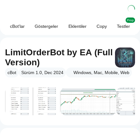
Prop
cBot'lar
Göstergeler
Eklentiler
Copy
Testler
LimitOrderBot by EA (Full
Version)
cBot
Sürüm 1.0, Dec 2024
Windows, Mac, Mobile, Web