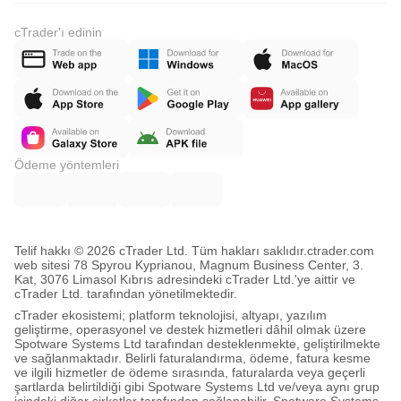
cTrader'ı edinin
Ödeme yöntemleri
Telif hakkı © 2026 cTrader Ltd. Tüm hakları saklıdır.
ctrader.com
web sitesi 78 Spyrou Kyprianou, Magnum Business Center, 3.
Kat, 3076 Limasol Kıbrıs adresindeki cTrader Ltd.'ye aittir ve
cTrader Ltd. tarafından yönetilmektedir.
cTrader ekosistemi; platform teknolojisi, altyapı, yazılım
geliştirme, operasyonel ve destek hizmetleri dâhil olmak üzere
Spotware Systems Ltd tarafından desteklenmekte, geliştirilmekte
ve sağlanmaktadır. Belirli faturalandırma, ödeme, fatura kesme
ve ilgili hizmetler de ödeme sırasında, faturalarda veya geçerli
şartlarda belirtildiği gibi Spotware Systems Ltd ve/veya aynı grup