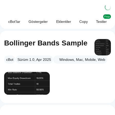
Prop
cBot'lar
Göstergeler
Eklentiler
Copy
Testler
Bollinger Bands Sample
cBot
Sürüm 1.0, Apr 2025
Windows, Mac, Mobile, Web