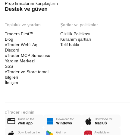
Prop firmalarını karşılaştırın
Destek ve güven
Topluluk ve yardım
Şartlar ve politikalar
Traders First™
Gizlilik Politikası
Blog
Kullanım şartları
cTrader Web'i Aç
Telif hakkı
Discord
cTrader MCP Sunucusu
Yardım Merkezi
SSS
cTrader ve Store temel
bilgileri
İletişim
cTrader'ı edinin