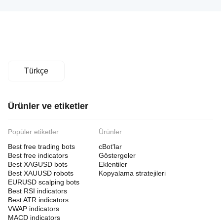
Türkçe
Ürünler ve etiketler
Popüler etiketler
Ürünler
Best free trading bots
cBot'lar
Best free indicators
Göstergeler
Best XAGUSD bots
Eklentiler
Best XAUUSD robots
Kopyalama stratejileri
EURUSD scalping bots
Best RSI indicators
Best ATR indicators
VWAP indicators
MACD indicators