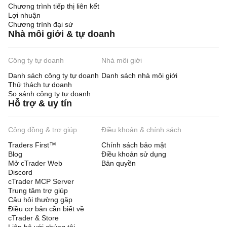
Chương trình tiếp thị liên kết
Lợi nhuận
Chương trình đại sứ
Nhà môi giới & tự doanh
Công ty tự doanh
Nhà môi giới
Danh sách công ty tự doanh
Danh sách nhà môi giới
Thử thách tự doanh
So sánh công ty tự doanh
Hỗ trợ & uy tín
Cộng đồng & trợ giúp
Điều khoản & chính sách
Traders First™
Chính sách bảo mật
Blog
Điều khoản sử dụng
Mở cTrader Web
Bản quyền
Discord
cTrader MCP Server
Trung tâm trợ giúp
Câu hỏi thường gặp
Điều cơ bản cần biết về
cTrader & Store