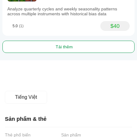
Analyze quarterly cycles and weekly seasonality patterns
across multiple instruments with historical bias data
$40
5.0
(1)
Tải thêm
Tiếng Việt
Sản phẩm & thẻ
Thẻ phổ biến
Sản phẩm