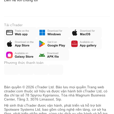
Liên hệ với chúng tôi
Tải cTrader
Phương thức thanh toán
Bản quyền © 2026 cTrader Ltd. Bảo lưu mọi quyền.
Trang web
ctrader.com thuộc sở hữu và được vận hành bởi cTrader Ltd, có
địa chỉ tại số 78 Spyrou Kyprianou, Tòa nhà Magnum Business
Center, Tầng 3, 3076 Limassol, Síp.
Hệ sinh thái cTrader được vận hành, phát triển và hỗ trợ bởi
Spotware Systems Ltd, bao gồm công nghệ nền tảng, cơ sở hạ
tầng, phát triển phần mềm, cùng các dịch vụ vận hành và hỗ trợ.