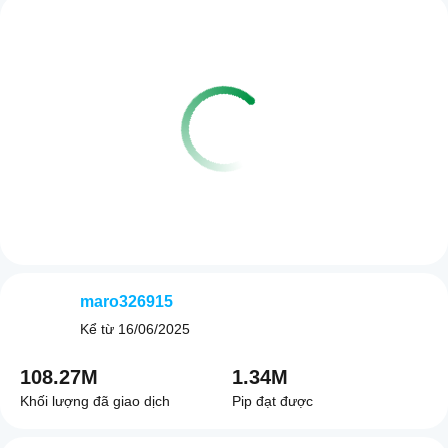
maro326915
Kể từ
16/06/2025
108.27M
1.34M
Khối lượng đã giao dịch
Pip đạt được