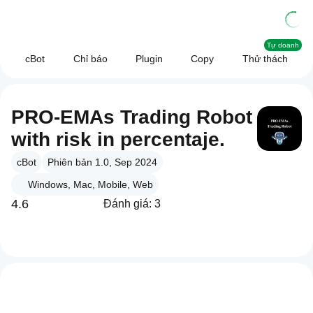
Tự doanh
cBot
Chỉ báo
Plugin
Copy
Thử thách
PRO-EMAs Trading Robot
with risk in percentaje.
cBot
Phiên bản 1.0, Sep 2024
Windows, Mac, Mobile, Web
4.6
Đánh giá: 3