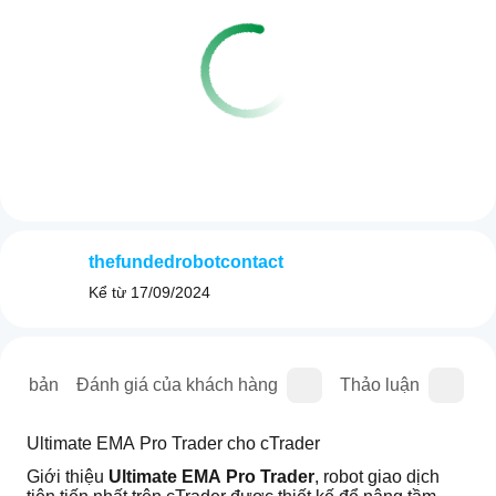
thefundedrobotcontact
Kể từ
17/09/2024
iên bản
Đánh giá của khách hàng
Thảo luận
C
Ultimate EMA Pro Trader cho cTrader
Giới thiệu 
Ultimate EMA Pro Trader
, robot giao dịch 