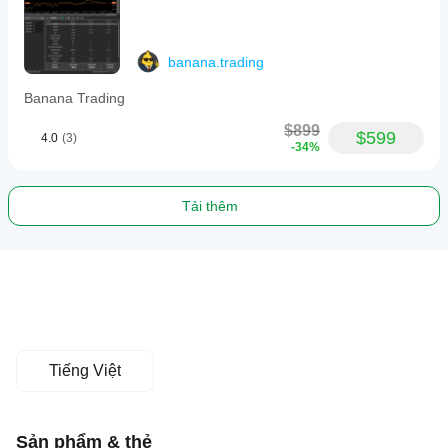
banana.trading
Banana Trading
$899
$599
4.0
(3)
-34%
Tải thêm
Tiếng Việt
Sản phẩm & thẻ