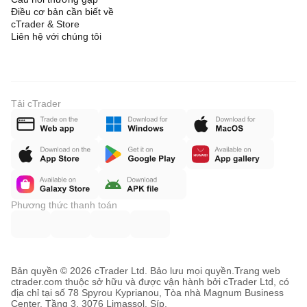
Điều cơ bản cần biết về
cTrader & Store
Liên hệ với chúng tôi
Tải cTrader
Phương thức thanh toán
Bản quyền © 2026 cTrader Ltd. Bảo lưu mọi quyền.
Trang web
ctrader.com thuộc sở hữu và được vận hành bởi cTrader Ltd, có
địa chỉ tại số 78 Spyrou Kyprianou, Tòa nhà Magnum Business
Center, Tầng 3, 3076 Limassol, Síp.