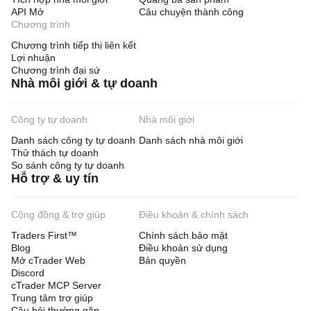
API Mở
Câu chuyện thành công
Chương trình
Chương trình tiếp thị liên kết
Lợi nhuận
Chương trình đại sứ
Nhà môi giới & tự doanh
Công ty tự doanh
Nhà môi giới
Danh sách công ty tự doanh
Danh sách nhà môi giới
Thử thách tự doanh
So sánh công ty tự doanh
Hỗ trợ & uy tín
Cộng đồng & trợ giúp
Điều khoản & chính sách
Traders First™
Chính sách bảo mật
Blog
Điều khoản sử dụng
Mở cTrader Web
Bản quyền
Discord
cTrader MCP Server
Trung tâm trợ giúp
Câu hỏi thường gặp