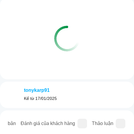
tonykarp91
Kể từ
17/01/2025
iên bản
Đánh giá của khách hàng
Thảo luận
C