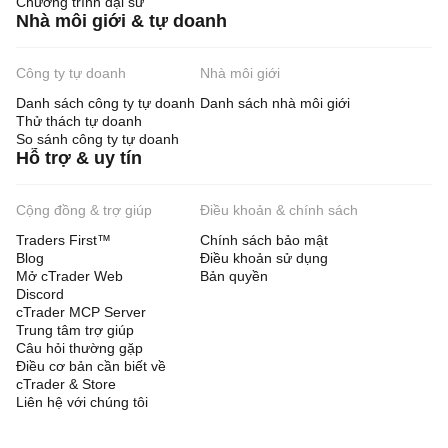
Chương trình đại sứ
Nhà môi giới & tự doanh
Công ty tự doanh
Nhà môi giới
Danh sách công ty tự doanh
Danh sách nhà môi giới
Thử thách tự doanh
So sánh công ty tự doanh
Hỗ trợ & uy tín
Cộng đồng & trợ giúp
Điều khoản & chính sách
Traders First™
Chính sách bảo mật
Blog
Điều khoản sử dụng
Mở cTrader Web
Bản quyền
Discord
cTrader MCP Server
Trung tâm trợ giúp
Câu hỏi thường gặp
Điều cơ bản cần biết về
cTrader & Store
Liên hệ với chúng tôi