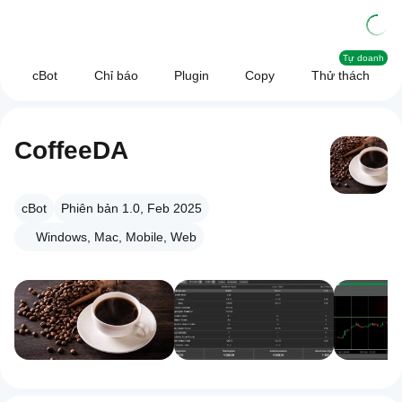
Tự doanh
cBot
Chỉ báo
Plugin
Copy
Thử thách
CoffeeDA
cBot
Phiên bản 1.0, Feb 2025
Windows, Mac, Mobile, Web