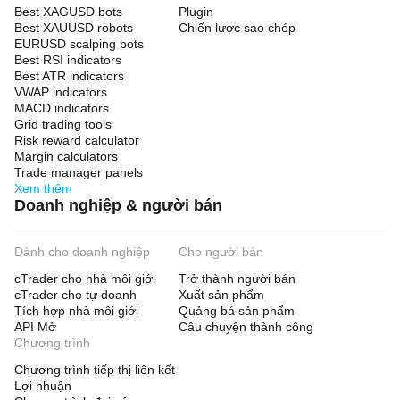
Best XAGUSD bots
Plugin
Best XAUUSD robots
Chiến lược sao chép
EURUSD scalping bots
Best RSI indicators
Best ATR indicators
VWAP indicators
MACD indicators
Grid trading tools
Risk reward calculator
Margin calculators
Trade manager panels
Xem thêm
Doanh nghiệp & người bán
Dành cho doanh nghiệp
Cho người bán
cTrader cho nhà môi giới
Trở thành người bán
cTrader cho tự doanh
Xuất sản phẩm
Tích hợp nhà môi giới
Quảng bá sản phẩm
API Mở
Câu chuyện thành công
Chương trình
Chương trình tiếp thị liên kết
Lợi nhuận