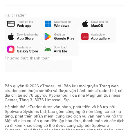
Tải cTrader
Phương thức thanh toán
Bản quyền © 2026 cTrader Ltd. Bảo lưu mọi quyền.
Trang web
ctrader.com thuộc sở hữu và được vận hành bởi cTrader Ltd, có
địa chỉ tại số 78 Spyrou Kyprianou, Tòa nhà Magnum Business
Center, Tầng 3, 3076 Limassol, Síp.
Hệ sinh thái cTrader được vận hành, phát triển và hỗ trợ bởi
Spotware Systems Ltd, bao gồm công nghệ nền tảng, cơ sở hạ
tầng, phát triển phần mềm, cùng các dịch vụ vận hành và hỗ trợ.
Một số dịch vụ liên quan đến lập hóa đơn, thanh toán và các dịch
vụ đi kèm khác cũng có thể được cung cấp bởi Spotware