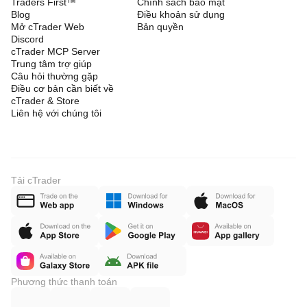
Traders First™
Chính sách bảo mật
Blog
Điều khoản sử dụng
Mở cTrader Web
Bản quyền
Discord
cTrader MCP Server
Trung tâm trợ giúp
Câu hỏi thường gặp
Điều cơ bản cần biết về
cTrader & Store
Liên hệ với chúng tôi
Tải cTrader
Phương thức thanh toán