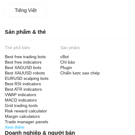
Tiếng Việt
Sản phẩm & thẻ
Thẻ phổ biến
Sản phẩm
Best free trading bots
cBot
Best free indicators
Chỉ báo
Best XAGUSD bots
Plugin
Best XAUUSD robots
Chiến lược sao chép
EURUSD scalping bots
Best RSI indicators
Best ATR indicators
VWAP indicators
MACD indicators
Grid trading tools
Risk reward calculator
Margin calculators
Trade manager panels
Xem thêm
Doanh nghiệp & người bán