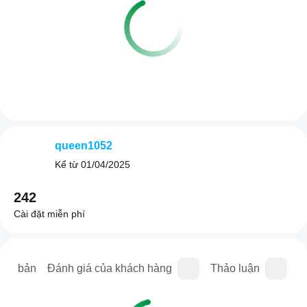
queen1052
Kể từ
01/04/2025
242
Cài đặt miễn phí
iên bản
Đánh giá của khách hàng
Thảo luận
C