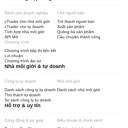
Dành cho doanh nghiệp
Cho người bán
cTrader cho nhà môi giới
Trở thành người bán
cTrader cho tự doanh
Xuất sản phẩm
Tích hợp nhà môi giới
Quảng bá sản phẩm
API Mở
Câu chuyện thành công
Chương trình
Chương trình tiếp thị liên kết
Lợi nhuận
Chương trình đại sứ
Nhà môi giới & tự doanh
Công ty tự doanh
Nhà môi giới
Danh sách công ty tự doanh
Danh sách nhà môi giới
Thử thách tự doanh
So sánh công ty tự doanh
Hỗ trợ & uy tín
Cộng đồng & trợ giúp
Điều khoản & chính sách