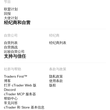
节目
联盟计划
回报
大使计划
经纪商和自营
自营公司
经纪商
自营列表
经纪商列表
自营挑战
比较自营公司
支持与信任
社群与帮助
条款与政策
Traders First™
隐私政策
博客
使用条款
打开 cTrader Web 版
版权
Discord
cTrader MCP 服务器
帮助中心
常见问答
cTrader 和 Store 基本信息