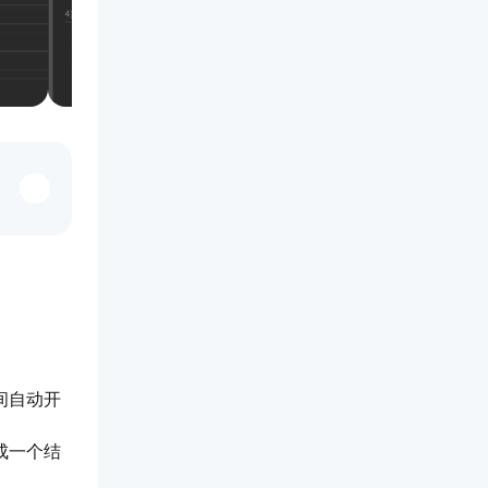
间自动开
成一个结