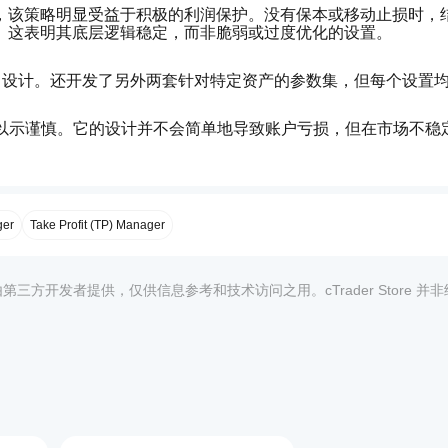
，该策略明显受益于积极的利润保护。没有保本或移动止损时，
。这表明其底层逻辑稳定，而非脆弱或过度优化的设置。
 设计。还开发了另外两套针对特定资产的参数集，但每个设置
 以示谨慎。它的设计并不会简单地导致账户亏损，但在市场不稳
ger
Take Profit (TP) Manager
均由第三方开发者提供，仅供信息参考和技术访问之用。cTrader Store 并