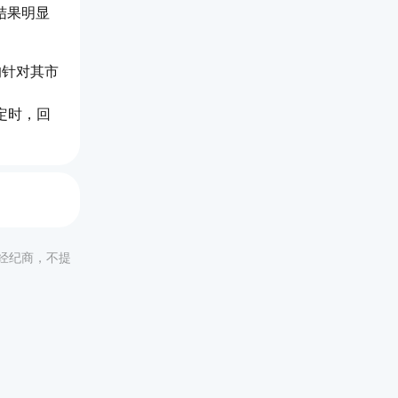
结果明显
均针对其市
定时，回
非经纪商，不提