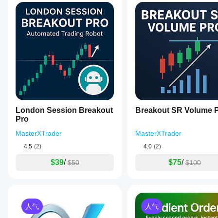
行，而只
现?
类
时
有
型
间
在干净的
客户评价
cTrader
周
我应
算法
模拟账户
期
Windows
该优
(无历史
1 小时
和 Mac
交
化
交易)上
全部
5
4
3
2
支持本地
易
运行
cBot
回
频
执行。
cBot，并
设置
测
率
PipHunter2023
随着时间
杠
以获
低
杆
的推移监
得更
1:500
April 13, 2026
控其活
好的
风险管理
风
险
动。重点
a decent
结果
险
控
关注一致
setup
模
制
London Session Breakout
吗?
Breakout SR Volume 
性、回撤
here
型
Pro
止损
和不同市
优化
should
固定手数
我应
场条件下
cBot
止盈
survive
MasterXTrader
MasterXTrader
该在
30
的表现。
以适
追踪止损
支
demo
运行
4.5
(2)
4.0
(2)
在
应您
持
盈亏平衡
trades
cTrader
的经
cBot
的
without
$39
/
$75
/
$50
$100
Windows
纪商
最大回撤限额
之前
风
looking
和 Mac
和市
调整
messy. A
上使用历
场条
few
其参
史市场数
件，
sessions
数
据回测您
可以
of data
吗?
人气
人气
make
的
显著
the
您可以