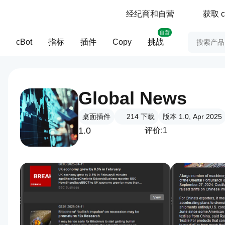
经纪商和自营
获取 c
自营
cBot
指标
插件
Copy
挑战
Global News
桌面插件
214
下载
版本 1.0, Apr 2025
1.0
评价:1