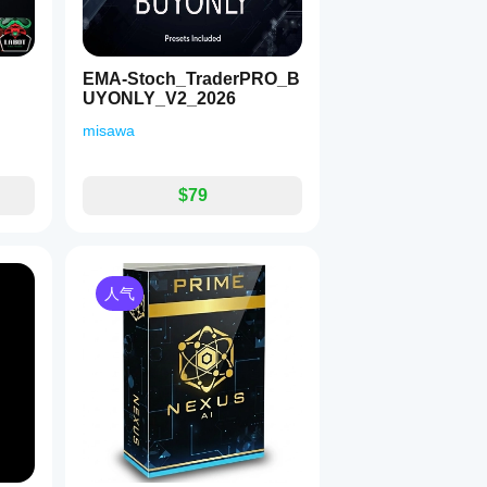
EMA-Stoch_TraderPRO_B
UYONLY_V2_2026
misawa
$79
人气