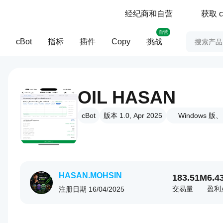
经纪商和自营
获取 c
自营
cBot
指标
插件
Copy
挑战
OIL HASAN
cBot
版本 1.0, Apr 2025
Windows 版、M
HASAN.MOHSIN
183.51M
6.4
交易量
盈利
注册日期
16/04/2025