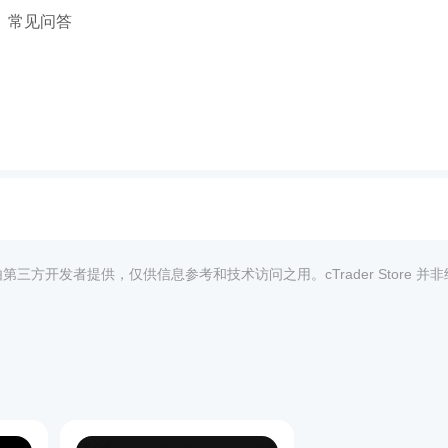
常见问答
均由第三方开发者提供，仅供信息参考和技术访问之用。cTrader Store 并
1