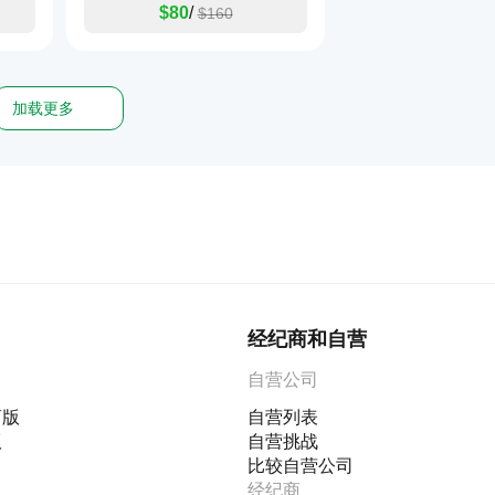
$80
/
$160
加载更多
经纪商和自营
自营公司
商版
自营列表
版
自营挑战
比较自营公司
经纪商