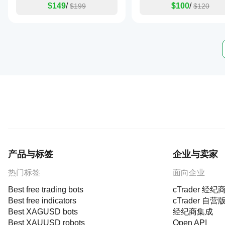
$149
/
$100
/
$199
$120
产品与标签
企业与卖家
热门标签
面向企业
Best free trading bots
cTrader 经纪
Best free indicators
cTrader 自营
Best XAGUSD bots
经纪商集成
Best XAUUSD robots
Open API