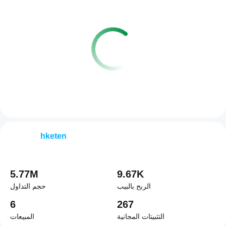
hketen
5.77M
9.67K
الربح بالبيب
حجم التداول
6
267
التثبيتات المجانية
المبيعات