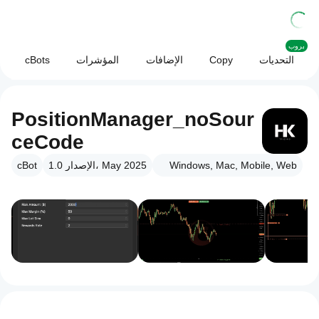
بروب
التحديات
Copy
الإضافات
المؤشرات
cBots
PositionManager_noSour
ceCode
Windows, Mac, Mobile, Web
الإصدار 1.0، May 2025
cBot