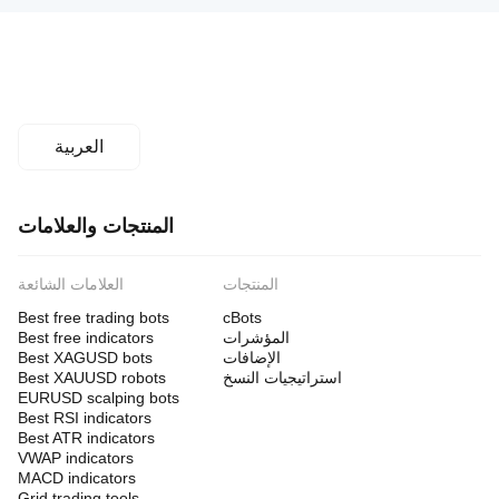
العربية
المنتجات والعلامات
المنتجات
العلامات الشائعة
Best free trading bots
cBots
المؤشرات
Best free indicators
الإضافات
Best XAGUSD bots
استراتيجيات النسخ
Best XAUUSD robots
EURUSD scalping bots
Best RSI indicators
Best ATR indicators
VWAP indicators
MACD indicators
Grid trading tools