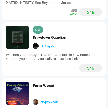
MATRIX INFINITY, See Beyond the Market.
$90
$49
-46%
جديد
Drawdown Guardian
H_Capital
Watches your equity in real time and blocks new trades the
moment you're near your daily or max loss limit.
$49
Forex Wizard
cryptowhale1