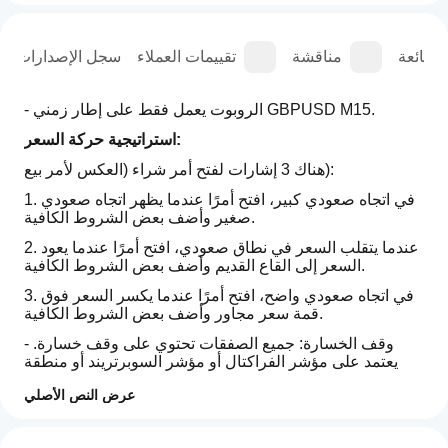
الشائعة
مناقشة
تقييمات العملاء
سجل الإصدارات
- الروبوت يعمل فقط على إطار زمني GBPUSD M15.
استراتيجية حركة السعر:
هناك 3 إشارات لفتح أمر شراء (العكس لأمر بيع):
1. في اتجاه صعودي كبير، افتح أمرًا عندما يظهر اتجاه صعودي 
صغير وأضف بعض الشروط الكافية.
2. عندما يتقلب السعر في نطاق صعودي، افتح أمرًا عندما يعود 
السعر إلى القاع القديم وأضف بعض الشروط الكافية.
3. في اتجاه صعودي واضح، افتح أمرًا عندما يكسر السعر فوق 
قمة سعر مجاور وأضف بعض الشروط الكافية.
- وقف الخسارة: جميع الصفقات تحتوي على وقف خسارة. 
يعتمد على مؤشر الفراكتال أو مؤشر السوبرتريند أو منطقة 
السعر المجاورة.
عرض النص الأصلي
- جني الأرباح: جميع الصفقات تحتوي على جني أرباح محدد. 
ملف تعريف التداول
كيف
يعتمد على مؤشر الفراكتال أو منطقة السعر المجاورة أو نسبة 
أبدأ
التقييمات: 3
مثالية.