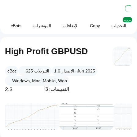
بروب
التحديات
Copy
الإضافات
المؤشرات
cBots
High Profit GBPUSD
الإصدار 1.0، Jun 2025
التنزيلات
625
cBot
Windows, Mac, Mobile, Web
2.3
التقييمات: 3