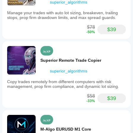
superior_algorithms
Manage your trades with auto lot sizing, breakeven, trailing
stops, prop firm drawdown limits, and max spread guards.
$78
$39
-50%
جديد
Superior Remote Trade Copier
superior_algorithms
Copy trades remotely from different computers with risk
management, prop firm compliance, and dynamic lot sizing.
$58
$39
-33%
جديد
M-Algo EURUSD M1 Core