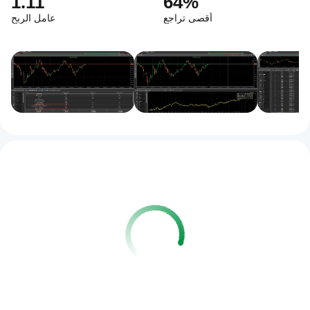
1.11
64%
أقصى تراجع
عامل الربح