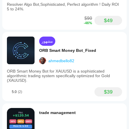
Resolver Algo Bot,Sophisticated, Perfect algorithm ! Daily ROI
5 to 24%.
$90
$49
-46%
مشهور
ORB Smart Money Bot_Fixed
ahmedbello82
ORB Smart Money Bot for XAUUSD is a sophisticated
algorithmic trading system specifically optimized for Gold
(XAUUSD).
$39
5.0
(2)
trade management