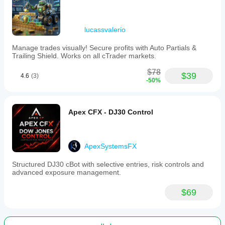
lucassvalerio
Manage trades visually! Secure profits with Auto Partials &
Trailing Shield. Works on all cTrader markets.
$78
$39
4.6
(3)
-50%
Apex CFX - DJ30 Control
ApexSystemsFX
Structured DJ30 cBot with selective entries, risk controls and
advanced exposure management.
$69