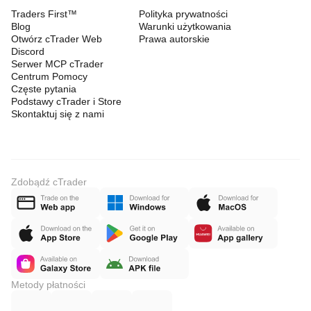
Traders First™
Polityka prywatności
Blog
Warunki użytkowania
Otwórz cTrader Web
Prawa autorskie
Discord
Serwer MCP cTrader
Centrum Pomocy
Częste pytania
Podstawy cTrader i Store
Skontaktuj się z nami
Zdobądź cTrader
Metody płatności