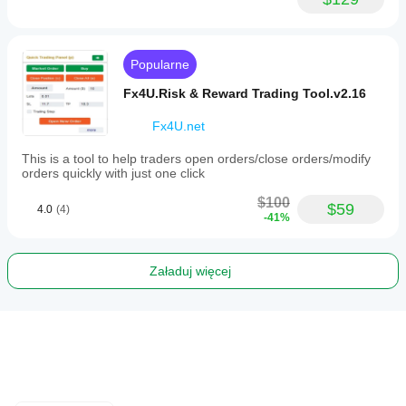
Popularne
Fx4U.Risk & Reward Trading Tool.v2.16
Fx4U.net
This is a tool to help traders open orders/close orders/modify
orders quickly with just one click
$100
$59
4.0
(4)
-41%
Załaduj więcej