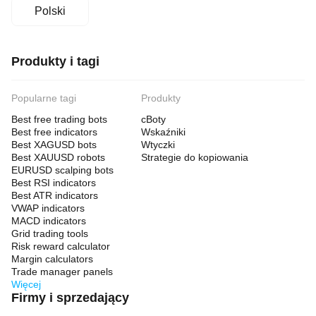
Polski
Produkty i tagi
Popularne tagi
Produkty
Best free trading bots
cBoty
Best free indicators
Wskaźniki
Best XAGUSD bots
Wtyczki
Best XAUUSD robots
Strategie do kopiowania
EURUSD scalping bots
Best RSI indicators
Best ATR indicators
VWAP indicators
MACD indicators
Grid trading tools
Risk reward calculator
Margin calculators
Trade manager panels
Więcej
Firmy i sprzedający