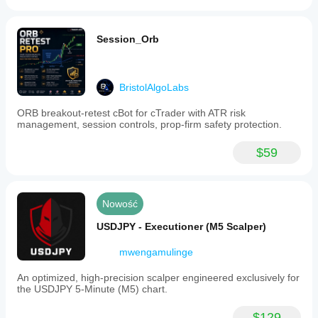
Session_Orb
BristolAlgoLabs
ORB breakout-retest cBot for cTrader with ATR risk
management, session controls, prop-firm safety protection.
$59
Nowość
USDJPY - Executioner (M5 Scalper)
mwengamulinge
An optimized, high-precision scalper engineered exclusively for
the USDJPY 5-Minute (M5) chart.
$129