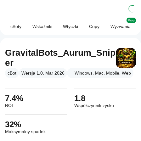
Prop
cBoty
Wskaźniki
Wtyczki
Copy
Wyzwania
GravitalBots_Aurum_Snip
er
cBot
Wersja 1.0, Mar 2026
Windows, Mac, Mobile, Web
7.4%
1.8
ROI
Współczynnik zysku
32%
Maksymalny spadek