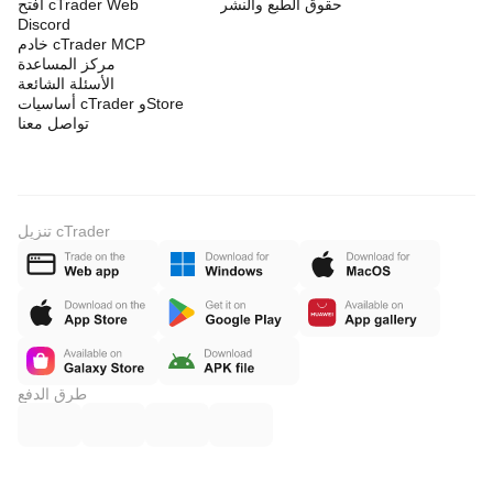
حقوق الطبع والنشر
افتح cTrader Web
Discord
خادم cTrader MCP
مركز المساعدة
الأسئلة الشائعة
أساسيات cTrader وStore
تواصل معنا
تنزيل cTrader
طرق الدفع