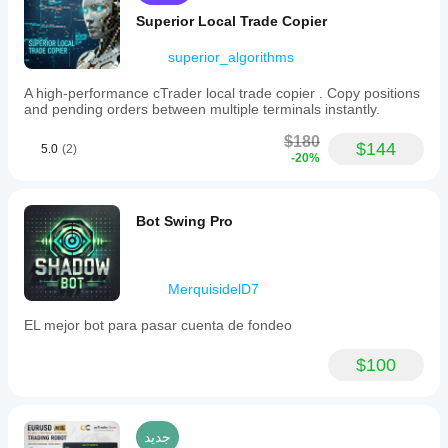
Superior Local Trade Copier
superior_algorithms
A high-performance cTrader local trade copier . Copy positions
and pending orders between multiple terminals instantly.
$180
$144
5.0
(2)
-20%
Bot Swing Pro
MerquisidelD7
EL mejor bot para pasar cuenta de fondeo
$100
جديد