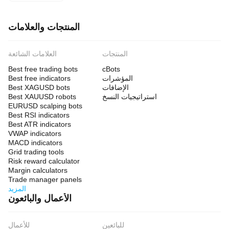
المنتجات والعلامات
المنتجات
العلامات الشائعة
Best free trading bots
cBots
المؤشرات
Best free indicators
الإضافات
Best XAGUSD bots
استراتيجيات النسخ
Best XAUUSD robots
EURUSD scalping bots
Best RSI indicators
Best ATR indicators
VWAP indicators
MACD indicators
Grid trading tools
Risk reward calculator
Margin calculators
Trade manager panels
المزيد
الأعمال والبائعون
للبائعين
للأعمال