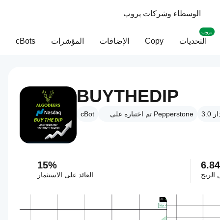
الوسطاء وشركات پروپ
بروب
التحديات
Copy
الإضافات
المؤشرات
cBots
BUYTHEDIP
تم اختباره على Pepperstone
cBot
15%
6.8
 الربح
العائد على الاستثمار