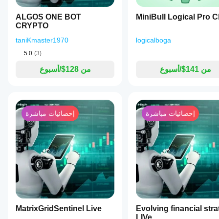
ALGOS ONE BOT
MiniBull Logical Pro C
CRYPTO
taniKmaster1970
logicalboga
5.0
(3)
من 141$/أسبوع
من 128$/أسبوع
إحصائيات مباشرة
إحصائيات مباشرة
MatrixGridSentinel Live
Evolving financial str
LIVe