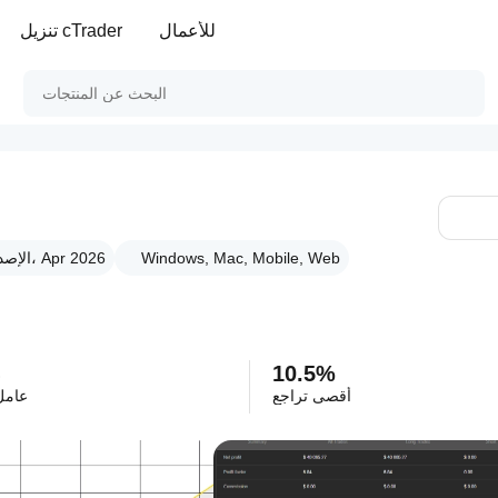
للأعمال
تنزيل cTrader
Windows, Mac, Mobile, Web
الإصدار 3.0، Apr 2026
4
10.5%
أقصى تراجع
عامل