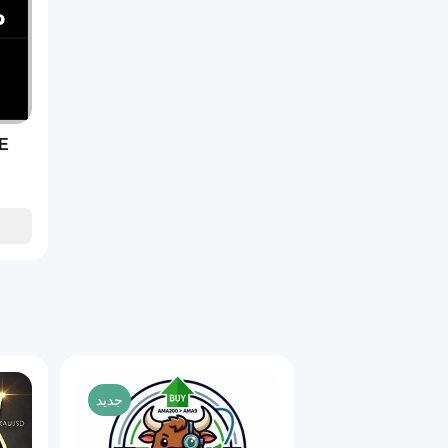
E
جديد