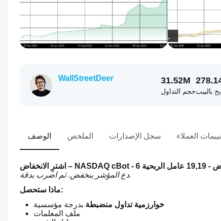
WallStreetDeer
31.52M
278.1
بح بالبيب
حجم التداول
ييمات العملاء
سجل الإصدارات
الملخص
الوصف
دع المؤشر ينخفض. ثم اضرب بدقة.
ماذا ستحصل:
خوارزمية تداول منضبطة
 بدرجة مؤسسية
ملف المعلمات