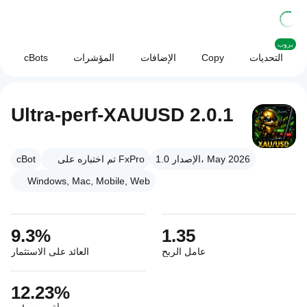
بروب
التحديات
Copy
الإضافات
المؤشرات
cBots
Ultra-perf-XAUUSD 2.0.1
الإصدار 1.0، May 2026
تم اختباره على FxPro
cBot
Windows, Mac, Mobile, Web
9.3%
1.35
عامل الربح
العائد على الاستثمار
12.23%