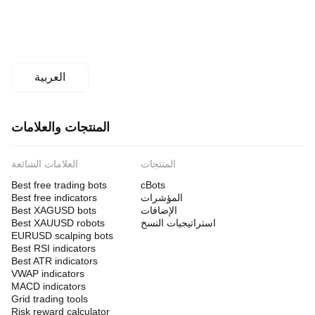
العربية
المنتجات والعلامات
المنتجات
العلامات الشائعة
Best free trading bots
cBots
المؤشرات
Best free indicators
الإضافات
Best XAGUSD bots
استراتيجيات النسخ
Best XAUUSD robots
EURUSD scalping bots
Best RSI indicators
Best ATR indicators
VWAP indicators
MACD indicators
Grid trading tools
Risk reward calculator