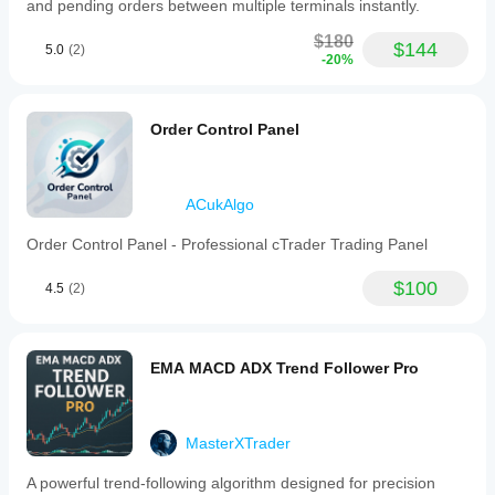
and pending orders between multiple terminals instantly.
$180
$144
5.0
(2)
-20%
Order Control Panel
ACukAlgo
Order Control Panel - Professional cTrader Trading Panel
$100
4.5
(2)
EMA MACD ADX Trend Follower Pro
MasterXTrader
A powerful trend-following algorithm designed for precision