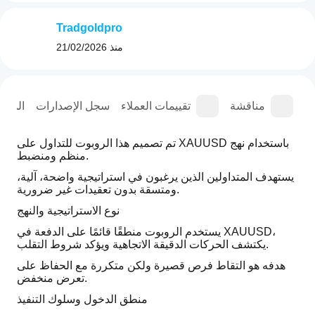
Tradgoldpro
منذ
21/02/2026
عة
مناقشة
تقييمات العملاء
سجل الإصدارات
المل
تم تصميم هذا الروبوت للتداول على XAUUSD باستخدام نهج 
منظم ومنضبط.
يستهدف المتداولين الذين يرغبون في استراتيجية واضحة، آلية، 
ومتسقة بدون تعقيدات غير ضرورية.
نوع الاستراتيجية والنهج 
يستخدم الروبوت منطقًا قائمًا على الدفعة في XAUUSD، 
يكتشف الحركات الدقيقة الاتجاهية ويؤكد شروط التقلب.
هدفه هو التقاط فرص قصيرة ولكن متكررة مع الحفاظ على 
تعرض منخفض.
منطق الدخول وسلوك التنفيذ 