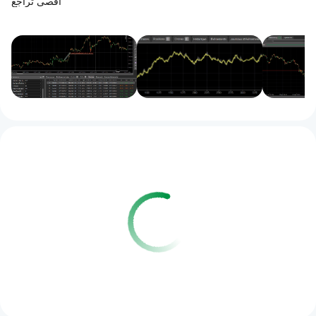
أقصى تراجع