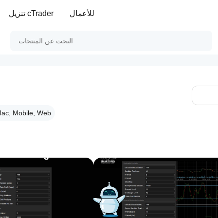
للأعمال
تنزيل cTrader
d
ac, Mobile, Web