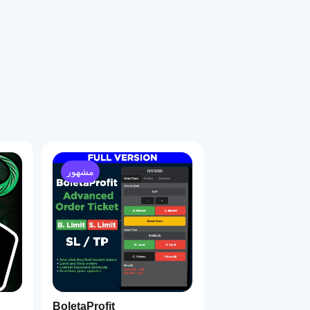
مشهور
BoletaProfit