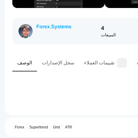
Forex.Systems
4
المبيعات
تقييمات العملاء
سجل الإصدارات
الوصف
0.0
ملف تعريف التداول
كيف
أبدأ
ATR
Grid
Supertrend
تشغيل
Forex
cBot؟