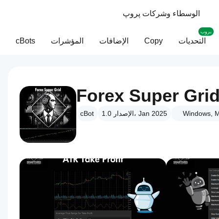
الوسطاء وشركات پروپ
بروب
التحديات
Copy
الإضافات
المؤشرات
cBots
Forex Super Gri
Windows, M
الإصدار 1.0، Jan 2025
cBot