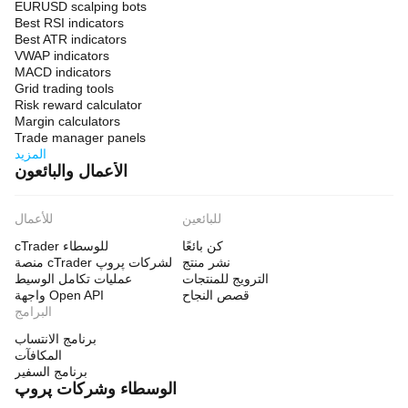
EURUSD scalping bots
Best RSI indicators
Best ATR indicators
VWAP indicators
MACD indicators
Grid trading tools
Risk reward calculator
Margin calculators
Trade manager panels
المزيد
الأعمال والبائعون
للبائعين
للأعمال
كن بائعًا
cTrader للوسطاء
نشر منتج
منصة cTrader لشركات پروپ
الترويج للمنتجات
عمليات تكامل الوسيط
قصص النجاح
واجهة Open API
البرامج
برنامج الانتساب
المكافآت
برنامج السفير
الوسطاء وشركات پروپ