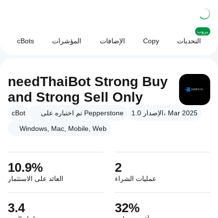
بروب
التحديات
Copy
الإضافات
المؤشرات
cBots
needThaiBot Strong Buy
and Strong Sell Only
الإصدار 1.0، Mar 2025
تم اختباره على Pepperstone
cBot
Windows, Mac, Mobile, Web
10.9%
2
عمليات الشراء
العائد على الاستثمار
3.4
32%