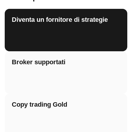
monetizzazione sono spiegati nel nostro Centro
Assistenza.
Ulteriori informazioni
Diventa un fornitore di strategie
Broker supportati
Copy trading Gold