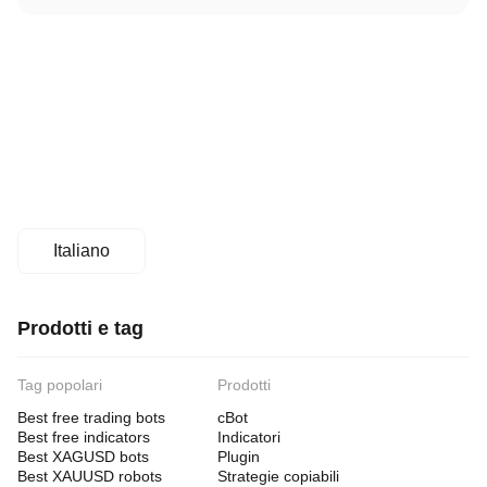
Italiano
Prodotti e tag
Tag popolari
Prodotti
Best free trading bots
cBot
Best free indicators
Indicatori
Best XAGUSD bots
Plugin
Best XAUUSD robots
Strategie copiabili