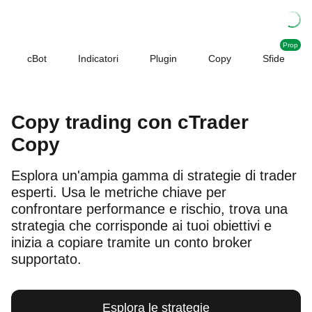
Prop
cBot
Indicatori
Plugin
Copy
Sfide
Copy trading con cTrader
Copy
Esplora un'ampia gamma di strategie di trader
esperti. Usa le metriche chiave per
confrontare performance e rischio, trova una
strategia che corrisponde ai tuoi obiettivi e
inizia a copiare tramite un conto broker
supportato.
Esplora le strategie