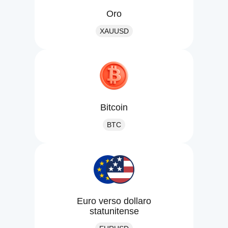
Oro
XAUUSD
Bitcoin
BTC
Euro verso dollaro
statunitense