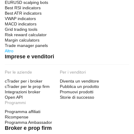
EURUSD scalping bots
Best RSI indicators
Best ATR indicators
VWAP indicators
MACD indicators
Grid trading tools
Risk reward calculator
Margin calculators
Trade manager panels
Altro
Imprese e venditori
Per le aziende
Per i venditori
cTrader per i broker
Diventa un venditore
cTrader per le prop firm
Pubblica un prodotto
Integrazioni broker
Promuovi prodotti
Open API
Storie di successo
Programmi
Programma affiliati
Ricompense
Programma Ambassador
Broker e prop firm