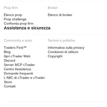
Prop firm
Broker
Elenco prop
Elenco di broker
Prop challenge
Confronta prop firm
Assistenza e sicurezza
Community e aiuto
Termini e politiche
Traders First™
Informativa sulla privacy
Blog
Condizioni di utilizzo
Apri cTrader Web
Copyright
Discord
Server MCP cTrader
Centro Assistenza
Domande frequenti
L'ABC di cTrader e cTrader
Store
Contatti