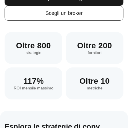
Scegli un broker
Oltre 800
Oltre 200
strategie
fornitori
117%
Oltre 10
ROI mensile massimo
metriche
Esplora le strategie di copy