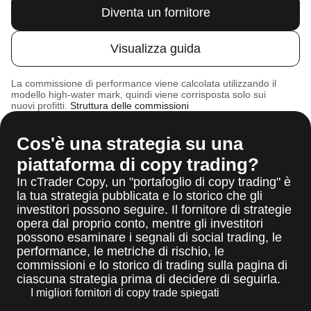
Diventa un fornitore
Visualizza guida
La commissione di performance viene calcolata utilizzando il
modello high-water mark, quindi viene corrisposta solo sui
nuovi profitti.
Struttura delle commissioni
Cos'è una strategia su una
piattaforma di copy trading?
In cTrader Copy, un "portafoglio di copy trading" è
la tua strategia pubblicata e lo storico che gli
investitori possono seguire. Il fornitore di strategie
opera dal proprio conto, mentre gli investitori
possono esaminare i segnali di social trading, le
performance, le metriche di rischio, le
commissioni e lo storico di trading sulla pagina di
ciascuna strategia prima di decidere di seguirla.
I migliori fornitori di copy trade spiegati