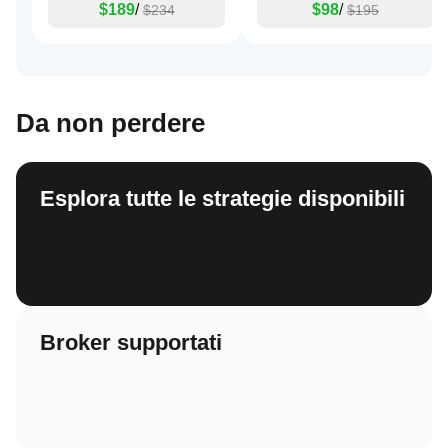
$189
/
$98
/
$234
$195
Da non perdere
Esplora tutte le strategie disponibili
Broker supportati