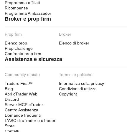
Programma affiliati
Ricompense
Programma Ambassador
Broker e prop firm
Prop firm
Broker
Elenco prop
Elenco di broker
Prop challenge
Confronta prop firm
Assistenza e sicurezza
Community e aiuto
Termini e politiche
Traders First™
Informativa sulla privacy
Blog
Condizioni di utilizzo
Apri cTrader Web
Copyright
Discord
Server MCP cTrader
Centro Assistenza
Domande frequenti
L'ABC di cTrader e cTrader
Store
Contatti