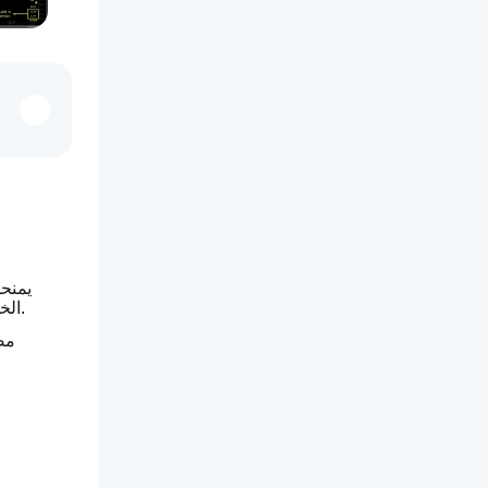
الخسارة القابلة للسحب، وحساب حجم اللوت تلقائيًا بناءً على المخاطرة، وتنفيذ الأوامر بنقرة واحدة لكل من أوامر السوق والأوامر المعلقة.
مص