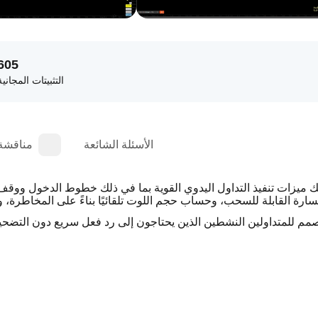
605
التثبيتات المجانية
الأسئلة الشائعة
مناقشة
مم للمتداولين النشطين الذين يحتاجون إلى رد فعل سريع دون التضحية 