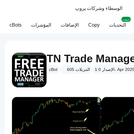
الوسطاء وشركات پروپ
بروب
التحديات
Copy
الإضافات
المؤشرات
cBots
TN Trade Manage
لإصدار 1.0، Apr 2025
التنزيلات
605
cBot