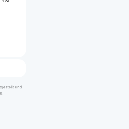
 RSI 
gestellt und
g,