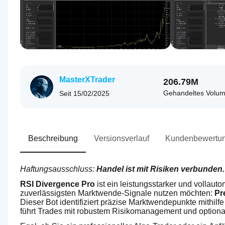
MasterXTrader
206.79M
Gehandeltes Volu
Seit
15/02/2025
Beschreibung
Versionsverlauf
Kundenbewertu
Haftungsausschluss: 
Handel ist mit Risiken verbunden
RSI Divergence Pro
 ist ein leistungsstarker und vollaut
zuverlässigsten Marktwende-Signale nutzen möchten: 
Pr
Dieser Bot identifiziert präzise Marktwendepunkte mithilf
führt Trades mit robustem Risikomanagement und optiona