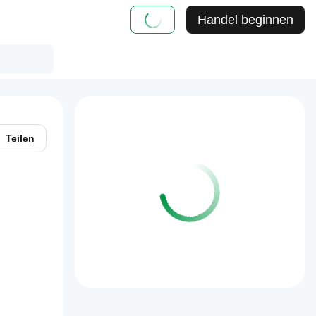
Handel beginnen
Teilen