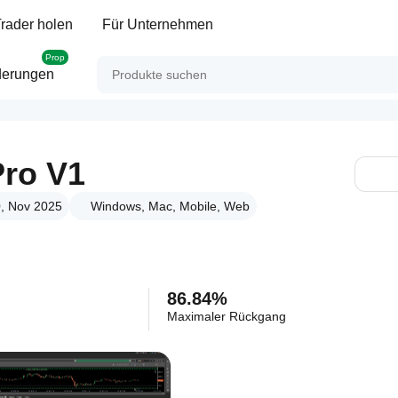
rader holen
Für Unternehmen
Prop
derungen
Pro V1
0, Nov 2025
Windows, Mac, Mobile, Web
86.84%
Maximaler Rückgang