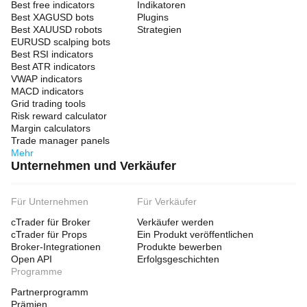
Best free indicators
Indikatoren
Best XAGUSD bots
Plugins
Best XAUUSD robots
Strategien
EURUSD scalping bots
Best RSI indicators
Best ATR indicators
VWAP indicators
MACD indicators
Grid trading tools
Risk reward calculator
Margin calculators
Trade manager panels
Mehr
Unternehmen und Verkäufer
Für Unternehmen
Für Verkäufer
cTrader für Broker
Verkäufer werden
cTrader für Props
Ein Produkt veröffentlichen
Broker-Integrationen
Produkte bewerben
Open API
Erfolgsgeschichten
Programme
Partnerprogramm
Prämien