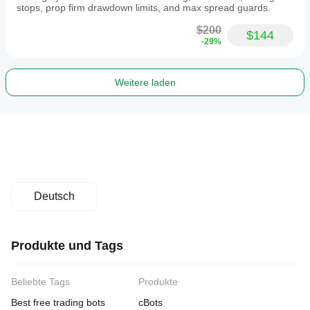
stops, prop firm drawdown limits, and max spread guards.
$200
$144
-29%
Weitere laden
Deutsch
Produkte und Tags
Beliebte Tags
Produkte
Best free trading bots
cBots