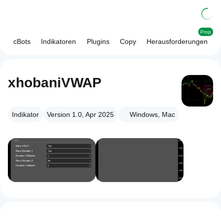
Prop
cBots
Indikatoren
Plugins
Copy
Herausforderungen
xhobaniVWAP
Indikator
Version 1.0, Apr 2025
Windows, Mac