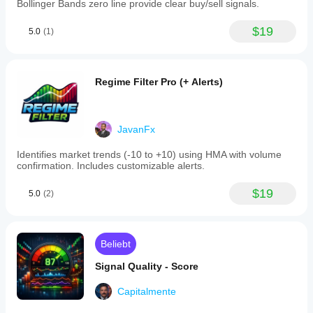
Bollinger Bands zero line provide clear buy/sell signals.
$19
5.0
(1)
Regime Filter Pro (+ Alerts)
JavanFx
Identifies market trends (-10 to +10) using HMA with volume
confirmation. Includes customizable alerts.
$19
5.0
(2)
Beliebt
Signal Quality - Score
Capitalmente