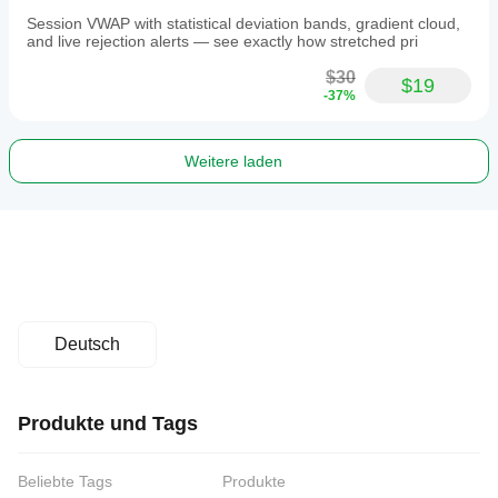
Session VWAP with statistical deviation bands, gradient cloud,
and live rejection alerts — see exactly how stretched pri
$30
$19
-37%
Weitere laden
Deutsch
Produkte und Tags
Beliebte Tags
Produkte