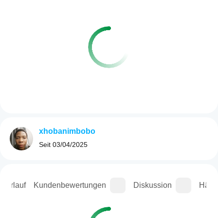
xhobanimbobo
Seit
03/04/2025
sverlauf
Kundenbewertungen
Diskussion
Häufi