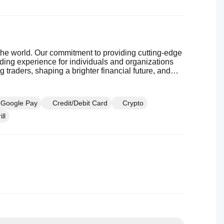
the world. Our commitment to providing cutting-edge
ading experience for individuals and organizations
traders, shaping a brighter financial future, and
Google Pay
Credit/Debit Card
Crypto
ill