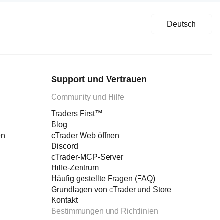
Deutsch
Support und Vertrauen
Community und Hilfe
Traders First™
Blog
en
cTrader Web öffnen
Discord
cTrader-MCP-Server
Hilfe-Zentrum
Häufig gestellte Fragen (FAQ)
Grundlagen von cTrader und Store
Kontakt
Bestimmungen und Richtlinien