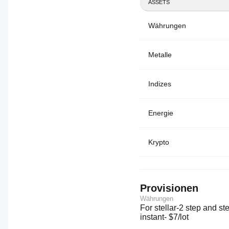
ASSETS
Währungen
Metalle
Indizes
Energie
Krypto
Provisionen
Währungen
For stellar-2 step and stel
instant- $7/lot