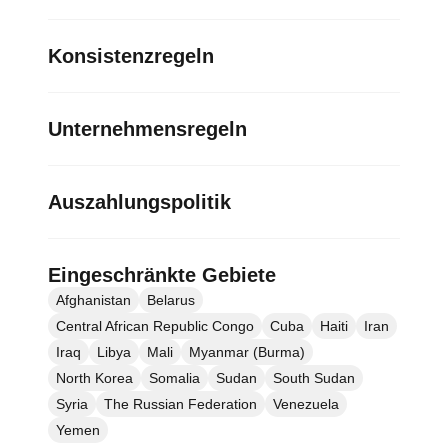
Konsistenzregeln
Unternehmensregeln
Auszahlungspolitik
Eingeschränkte Gebiete
Afghanistan
Belarus
Central African Republic Congo
Cuba
Haiti
Iran
Iraq
Libya
Mali
Myanmar (Burma)
North Korea
Somalia
Sudan
South Sudan
Syria
The Russian Federation
Venezuela
Yemen