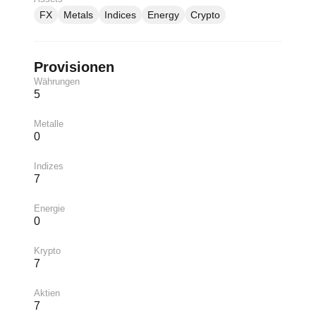
FX
Metals
Indices
Energy
Crypto
Provisionen
Währungen
5
Metalle
0
Indizes
7
Energie
0
Krypto
7
Aktien
7