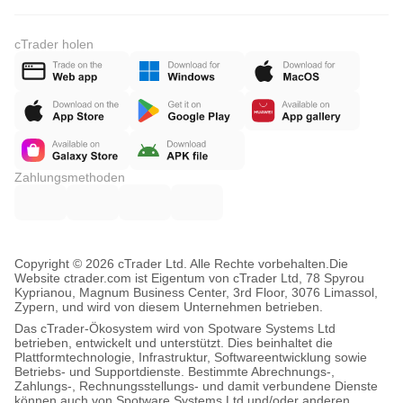
cTrader holen
Zahlungsmethoden
Copyright © 2026 cTrader Ltd. Alle Rechte vorbehalten.
Die
Website ctrader.com ist Eigentum von cTrader Ltd, 78 Spyrou
Kyprianou, Magnum Business Center, 3rd Floor, 3076 Limassol,
Zypern, und wird von diesem Unternehmen betrieben.
Das cTrader-Ökosystem wird von Spotware Systems Ltd
betrieben, entwickelt und unterstützt. Dies beinhaltet die
Plattformtechnologie, Infrastruktur, Softwareentwicklung sowie
Betriebs- und Supportdienste. Bestimmte Abrechnungs-,
Zahlungs-, Rechnungsstellungs- und damit verbundene Dienste
können auch von Spotware Systems Ltd und/oder anderen