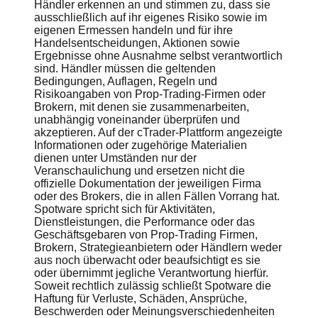
Händler erkennen an und stimmen zu, dass sie
ausschließlich auf ihr eigenes Risiko sowie im
eigenen Ermessen handeln und für ihre
Handelsentscheidungen, Aktionen sowie
Ergebnisse ohne Ausnahme selbst verantwortlich
sind. Händler müssen die geltenden
Bedingungen, Auflagen, Regeln und
Risikoangaben von Prop-Trading-Firmen oder
Brokern, mit denen sie zusammenarbeiten,
unabhängig voneinander überprüfen und
akzeptieren. Auf der cTrader-Plattform angezeigte
Informationen oder zugehörige Materialien
dienen unter Umständen nur der
Veranschaulichung und ersetzen nicht die
offizielle Dokumentation der jeweiligen Firma
oder des Brokers, die in allen Fällen Vorrang hat.
Spotware spricht sich für Aktivitäten,
Dienstleistungen, die Performance oder das
Geschäftsgebaren von Prop-Trading Firmen,
Brokern, Strategieanbietern oder Händlern weder
aus noch überwacht oder beaufsichtigt es sie
oder übernimmt jegliche Verantwortung hierfür.
Soweit rechtlich zulässig schließt Spotware die
Haftung für Verluste, Schäden, Ansprüche,
Beschwerden oder Meinungsverschiedenheiten