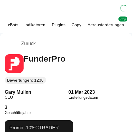
Prop
cBots
Indikatoren
Plugins
Copy
Herausforderungen
Zurück
FunderPro
Bewertungen: 1236
Gary Mullen
01 Mar 2023
CEO
Erstellungsdatum
3
Geschäftsjahre
Promo
-10%
CTRADER