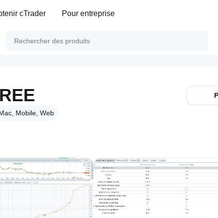
tenir cTrader
Pour entreprise
FREE
P
Mac, Mobile, Web