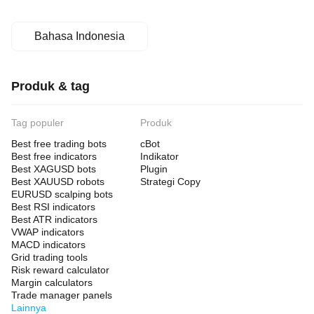
Bahasa Indonesia
Produk & tag
Tag populer
Produk
Best free trading bots
cBot
Best free indicators
Indikator
Best XAGUSD bots
Plugin
Best XAUUSD robots
Strategi Copy
EURUSD scalping bots
Best RSI indicators
Best ATR indicators
VWAP indicators
MACD indicators
Grid trading tools
Risk reward calculator
Margin calculators
Trade manager panels
Lainnya