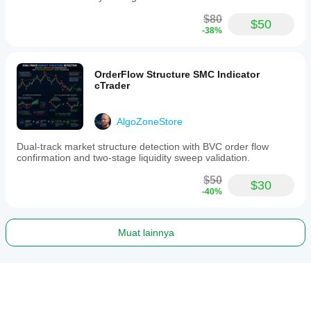
$80
$50
-38%
OrderFlow Structure SMC Indicator
cTrader
AlgoZoneStore
Dual-track market structure detection with BVC order flow
confirmation and two-stage liquidity sweep validation.
$50
$30
-40%
Muat lainnya