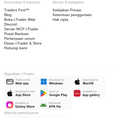
Komunitas & bantuan
Aturan & kebijakan
Traders First™
Kebijakan Privasi
Blog
Ketentuan penggunaan
Buka cTrader Web
Hak cipta
Discord
Server MCP cTrader
Pusat Bantuan
Pertanyaan umum
Dasar cTrader & Store
Hubungi kami
Dapatkan cTrader
Metode pembayaran