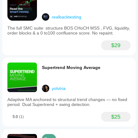
realbacktesting
The full SMC suite: structure BOS CHoCH MSS , FVG, liquidity,
order blocks & a 0 to100 confluence score. No repaint.
$29
Supertrend Moving Average
yolvtria
Adaptive MA anchored to structural trend changes — no fixed
period. Dual Supertrend + swing detection.
$25
5.0
(1)