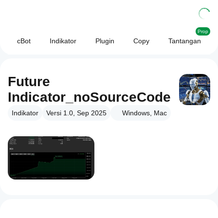
Prop
cBot
Indikator
Plugin
Copy
Tantangan
Future
Indicator_noSourceCode
Indikator
Versi 1.0, Sep 2025
Windows, Mac