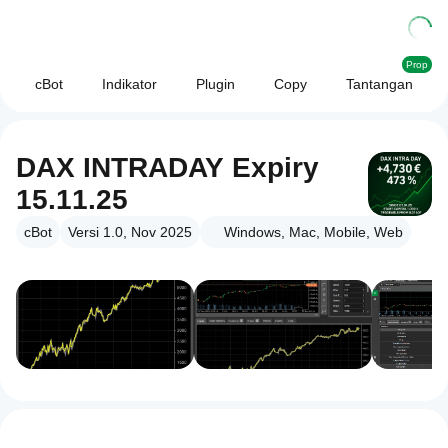
Prop
cBot
Indikator
Plugin
Copy
Tantangan
DAX INTRADAY Expiry
15.11.25
cBot
Versi 1.0, Nov 2025
Windows, Mac, Mobile, Web