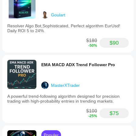
Goulart
Resolver Algo Bot,Sophisticated, Perfect algorithm EurUsd!
Daily ROI 5 to 24%.
$180
$90
-50%
EMA MACD ADX Trend Follower Pro
MasterXTrader
A powerful trend-following algorithm designed for precision
trading with high-probability entries in trending markets.
$100
$75
-25%
Populer