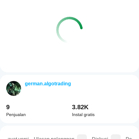
german.algotrading
9
3.82K
Penjualan
Instal gratis