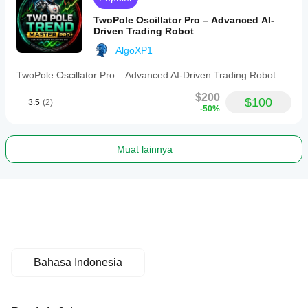
TwoPole Oscillator Pro – Advanced AI-
Driven Trading Robot
AlgoXP1
TwoPole Oscillator Pro – Advanced AI-Driven Trading Robot
$200
$100
3.5
(2)
-50%
Muat lainnya
Bahasa Indonesia