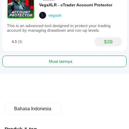
VegaXLR - cTrader Account Protector
vegaxlr
This is an advanced tool designed to protect your trading
account by managing drawdown and run-up levels.
$39
4.3
(3)
Muat lainnya
Bahasa Indonesia