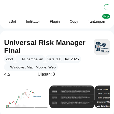
Prop
cBot
Indikator
Plugin
Copy
Tantangan
Universal Risk Manager
Final
cBot
14
pembelian
Versi 1.0, Dec 2025
Windows, Mac, Mobile, Web
4.3
Ulasan: 3