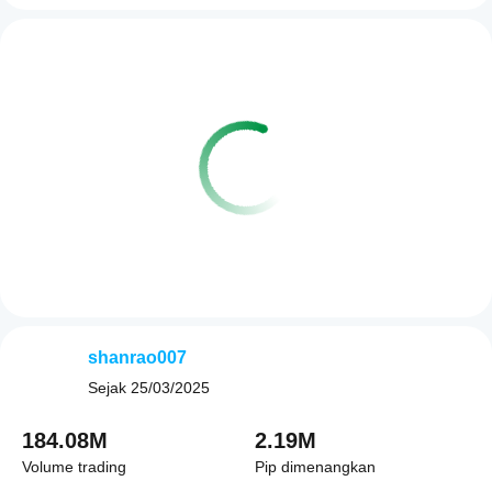
shanrao007
Sejak
25/03/2025
184.08M
2.19M
Volume trading
Pip dimenangkan