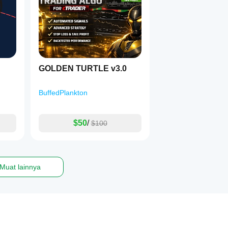
GOLDEN TURTLE v3.0
BuffedPlankton
$50
/
$100
Muat lainnya