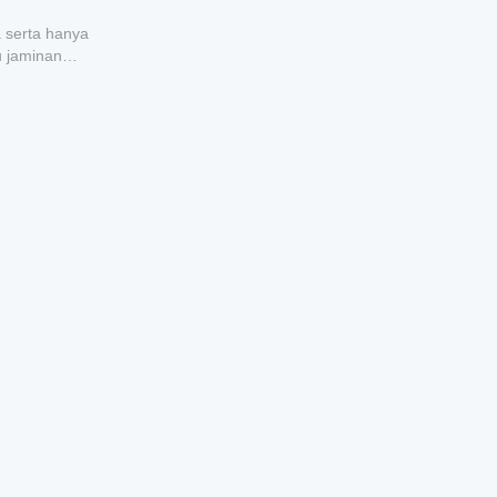
a serta hanya
u jaminan