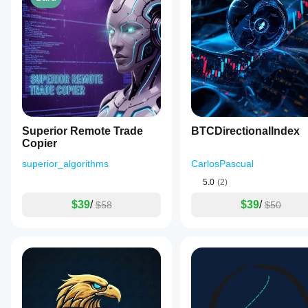
Superior Remote Trade
BTCDirectionalIndex
Copier
superior_algorithms
CarlosPascual
5.0
(2)
$39
/
$39
/
$58
$50