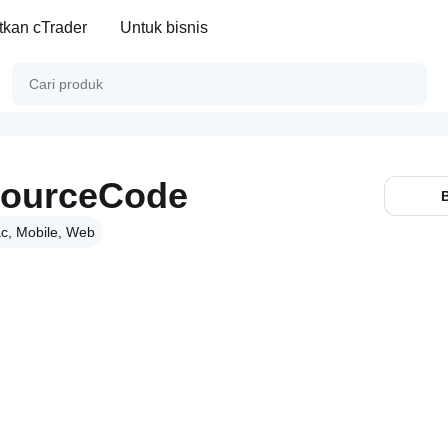
kan cTrader
Untuk bisnis
ourceCode
c, Mobile, Web