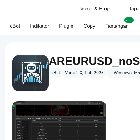
Broker & Prop
Dapat
Prop
cBot
Indikator
Plugin
Copy
Tantangan
AREURUSD_noS
cBot
Versi 1.0, Feb 2025
Windows, Ma