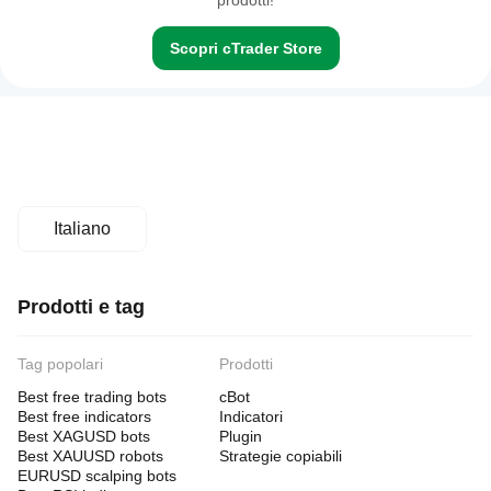
prodotti!
Scopri cTrader Store
Italiano
Prodotti e tag
Tag popolari
Prodotti
Best free trading bots
cBot
Best free indicators
Indicatori
Best XAGUSD bots
Plugin
Best XAUUSD robots
Strategie copiabili
EURUSD scalping bots