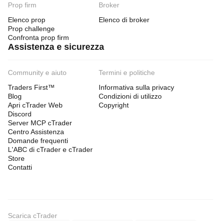
Prop firm
Broker
Elenco prop
Elenco di broker
Prop challenge
Confronta prop firm
Assistenza e sicurezza
Community e aiuto
Termini e politiche
Traders First™
Informativa sulla privacy
Blog
Condizioni di utilizzo
Apri cTrader Web
Copyright
Discord
Server MCP cTrader
Centro Assistenza
Domande frequenti
L'ABC di cTrader e cTrader
Store
Contatti
Scarica cTrader