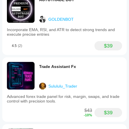
GOLDENBOT
Incorporate EMA, RSI, and ATR to detect strong trends and
execute precise entries
$39
4.5
(2)
Trade Assistant Fx
Sulululu_Trader
Advanced forex trade panel for risk, margin, swaps, and trade
control with precision tools.
$43
$39
-10%