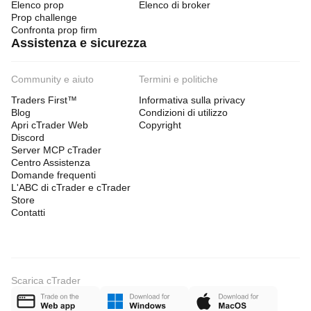
Elenco prop
Elenco di broker
Prop challenge
Confronta prop firm
Assistenza e sicurezza
Community e aiuto
Termini e politiche
Traders First™
Informativa sulla privacy
Blog
Condizioni di utilizzo
Apri cTrader Web
Copyright
Discord
Server MCP cTrader
Centro Assistenza
Domande frequenti
L'ABC di cTrader e cTrader
Store
Contatti
Scarica cTrader