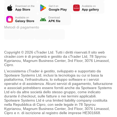
Metodi di pagamento
Copyright © 2026 cTrader Ltd. Tutti i diritti riservati.
Il sito web
ctrader.com è di proprietà e gestito da cTrader Ltd, 78 Spyrou
Kyprianou, Magnum Business Center, 3rd Floor, 3076 Limassol,
Cipro.
L'ecosistema cTrader è gestito, sviluppato e supportato da
Spotware Systems Ltd, inclusi la tecnologia su cui si basa la
piattaforma, l'infrastruttura, lo sviluppo software e i servizi
operativi e di assistenza. Alcuni servizi di pagamento, fatturazione
e associati potrebbero essere forniti anche da Spotware Systems
Ltd e/o da altre società dello stesso gruppo, come indicato
durante il checkout, sulle fatture o nei termini applicabili.
Spotware Systems Ltd è una limited liability company costituita
nella Repubblica di Cipro, con sede legale in 78 Spyrou
Kyprianou, Magnum Business Center, 3rd Floor, 3076 Limassol,
Cipro e n. di iscrizione al registro delle imprese HE301668.