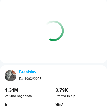
Branislav
Da
10/02/2025
4.34M
3.79K
Volume negoziato
Profitto in pip
5
957