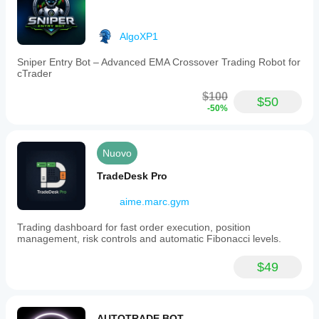
AlgoXP1
Sniper Entry Bot – Advanced EMA Crossover Trading Robot for
cTrader
$100
$50
-50%
Nuovo
TradeDesk Pro
aime.marc.gym
Trading dashboard for fast order execution, position
management, risk controls and automatic Fibonacci levels.
$49
AUTOTRADE BOT