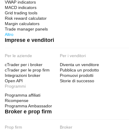
VWAP indicators
MACD indicators
Grid trading tools
Risk reward calculator
Margin calculators
Trade manager panels
Altro
Imprese e venditori
Per le aziende
Per i venditori
cTrader per i broker
Diventa un venditore
cTrader per le prop firm
Pubblica un prodotto
Integrazioni broker
Promuovi prodotti
Open API
Storie di successo
Programmi
Programma affiliati
Ricompense
Programma Ambassador
Broker e prop firm
Prop firm
Broker