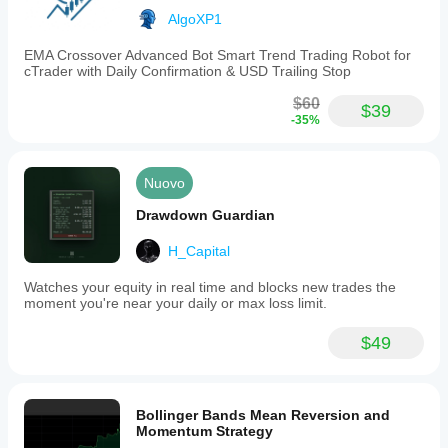
AlgoXP1
EMA Crossover Advanced Bot Smart Trend Trading Robot for
cTrader with Daily Confirmation & USD Trailing Stop
$60
$39
-35%
Nuovo
Drawdown Guardian
H_Capital
Watches your equity in real time and blocks new trades the
moment you're near your daily or max loss limit.
$49
Bollinger Bands Mean Reversion and
Momentum Strategy