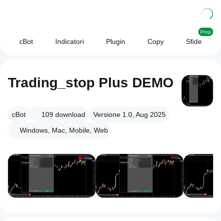
Prop
cBot
Indicatori
Plugin
Copy
Sfide
Trading_stop Plus DEMO
cBot
109
download
Versione 1.0, Aug 2025
Windows, Mac, Mobile, Web