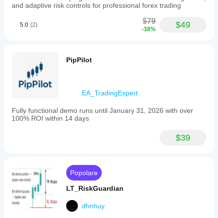
and adaptive risk controls for professional forex trading
$79
$49
5.0
(2)
-38%
PipPilot
EA_TradingExpert
Fully functional demo runs until January 31, 2026 with over
100% ROI within 14 days
$39
Popolare
LT_RiskGuardian
dhnhuy