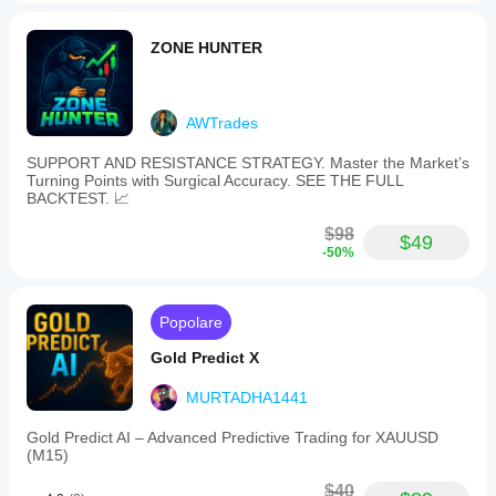
ZONE HUNTER
AWTrades
SUPPORT AND RESISTANCE STRATEGY. Master the Market’s
Turning Points with Surgical Accuracy. SEE THE FULL
BACKTEST. 📈
$98
$49
-50%
Popolare
Gold Predict X
MURTADHA1441
Gold Predict AI – Advanced Predictive Trading for XAUUSD
(M15)
$40