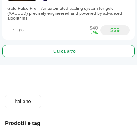
Gold Pulse Pro – An automated trading system for gold
(XAUUSD) precisely engineered and powered by advanced
algorithms
$40
$39
4.3
(3)
-3%
Carica altro
Italiano
Prodotti e tag