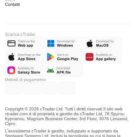
Contatti
Scarica cTrader
Metodi di pagamento
Copyright © 2026 cTrader Ltd. Tutti i diritti riservati.
Il sito web
ctrader.com è di proprietà e gestito da cTrader Ltd, 78 Spyrou
Kyprianou, Magnum Business Center, 3rd Floor, 3076 Limassol,
Cipro.
L'ecosistema cTrader è gestito, sviluppato e supportato da
Spotware Systems Ltd, inclusi la tecnologia su cui si basa la