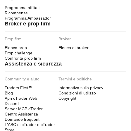
Programma affiliati
Ricompense
Programma Ambassador
Broker e prop firm
Prop firm
Broker
Elenco prop
Elenco di broker
Prop challenge
Confronta prop firm
Assistenza e sicurezza
Community e aiuto
Termini e politiche
Traders First™
Informativa sulla privacy
Blog
Condizioni di utilizzo
Apri cTrader Web
Copyright
Discord
Server MCP cTrader
Centro Assistenza
Domande frequenti
L'ABC di cTrader e cTrader
Store