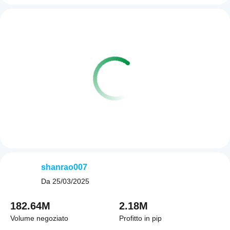
shanrao007
Da
25/03/2025
182.64M
2.18M
Volume negoziato
Profitto in pip