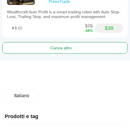
PrimeTrade
Wealthcraft Auto Profit is a smart trading robot with Auto Stop-
Loss, Trailing Stop, and maximum profit management
$75
$39
4.5
(2)
-48%
Carica altro
Italiano
Prodotti e tag