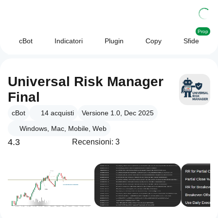
Prop
cBot
Indicatori
Plugin
Copy
Sfide
Universal Risk Manager
Final
cBot
14
acquisti
Versione 1.0, Dec 2025
Windows, Mac, Mobile, Web
4.3
Recensioni: 3