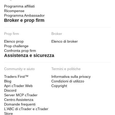
Programma affiliati
Ricompense
Programma Ambassador
Broker e prop firm
Prop firm
Broker
Elenco prop
Elenco di broker
Prop challenge
Confronta prop firm
Assistenza e sicurezza
Community e aiuto
Termini e politiche
Traders First™
Informativa sulla privacy
Blog
Condizioni di utilizzo
Apri cTrader Web
Copyright
Discord
Server MCP cTrader
Centro Assistenza
Domande frequenti
L'ABC di cTrader e cTrader
Store