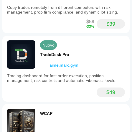
Copy trades remotely from different computers with risk
management, prop firm compliance, and dynamic lot sizing.
$58
$39
-33%
Nuovo
TradeDesk Pro
aime.marc.gym
Trading dashboard for fast order execution, position
management, risk controls and automatic Fibonacci levels.
$49
WCAP