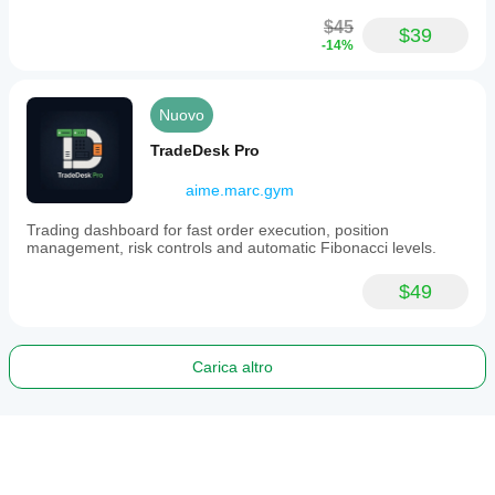
$45
$39
-14%
Nuovo
TradeDesk Pro
aime.marc.gym
Trading dashboard for fast order execution, position
management, risk controls and automatic Fibonacci levels.
$49
Carica altro