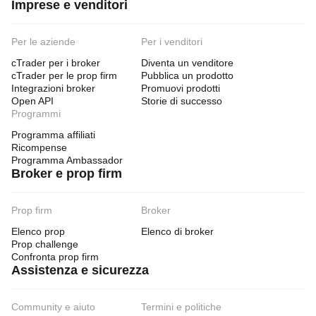
Imprese e venditori
Per le aziende
Per i venditori
cTrader per i broker
Diventa un venditore
cTrader per le prop firm
Pubblica un prodotto
Integrazioni broker
Promuovi prodotti
Open API
Storie di successo
Programmi
Programma affiliati
Ricompense
Programma Ambassador
Broker e prop firm
Prop firm
Broker
Elenco prop
Elenco di broker
Prop challenge
Confronta prop firm
Assistenza e sicurezza
Community e aiuto
Termini e politiche