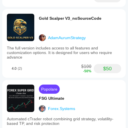
Gold Scalper V3_noSourceCode
AdamAurumStrategy
The full version includes access to all features and
customization options. It is designed for users who require
advance
$100
$50
4.0
(2)
-50%
Popolare
FSG Ultimate
Forex.Systems
Automated cTrader robot combining grid strategy, volatility-
based TP, and risk protection