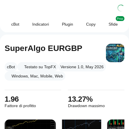
Prop
cBot
Indicatori
Plugin
Copy
Sfide
SuperAlgo EURGBP
cBot
Testato su TopFX
Versione 1.0, May 2026
Windows, Mac, Mobile, Web
1.96
13.27%
Fattore di profitto
Drawdown massimo