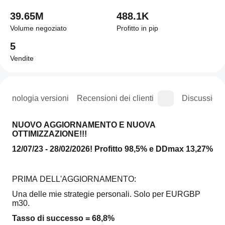
39.65M
488.1K
Volume negoziato
Profitto in pip
5
Vendite
Cronologia versioni
Recensioni dei clienti
Discussioni
NUOVO AGGIORNAMENTO E NUOVA 
OTTIMIZZAZIONE!!! 
12/07/23 - 28/02/2026! Profitto 98,5% e DDmax 13,27%
PRIMA DELL'AGGIORNAMENTO:
Una delle mie strategie personali. Solo per EURGBP 
m30.
Tasso di successo = 68,8%