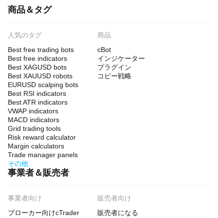
商品＆タグ
人気のタグ
商品
Best free trading bots
cBot
Best free indicators
インジケーター
Best XAGUSD bots
プラグイン
Best XAUUSD robots
コピー戦略
EURUSD scalping bots
Best RSI indicators
Best ATR indicators
VWAP indicators
MACD indicators
Grid trading tools
Risk reward calculator
Margin calculators
Trade manager panels
その他
事業者＆販売者
事業者向け
販売者向け
ブローカー向けcTrader
販売者になる