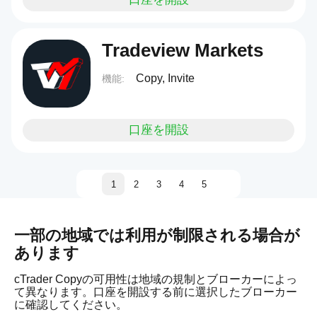
Tradeview Markets
Copy, Invite
機能:
口座を開設
1
2
3
4
5
一部の地域では利用が制限される場合が
あります
cTrader Copyの可用性は地域の規制とブローカーによっ
て異なります。口座を開設する前に選択したブローカー
に確認してください。