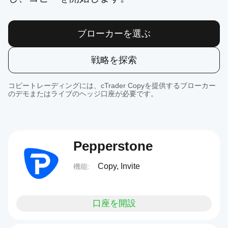
ブローカーを選ぶ
戦略を探索
コピートレーディングには、cTrader Copyを提供するブローカー
のデモまたはライブのヘッジ口座が必要です。
Pepperstone
Copy, Invite
機能:
口座を開設