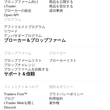
プロップファーム向け
商品を公開する
cTrader
商品を宣伝する
ブローカーの統合
成功事例
Open API
プログラム
アフィリエイトプログラム
リワード
アンバサダープログラム
ブローカー＆プロップファーム
プロップファーム
ブローカー
プロップファームリスト
ブローカーリスト
プロップチャレンジ
プロップファームを比較する
サポート＆信頼
コミュニティ＆ヘルプ
規約＆ポリシー
Traders First™
プライバシーポリシー
ブログ
利用規約
cTrader Webを開く
著作権
Discord