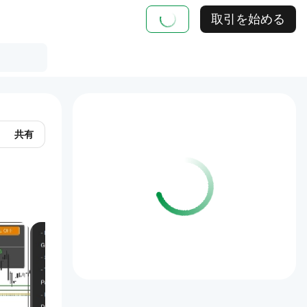
取引を始める
共有