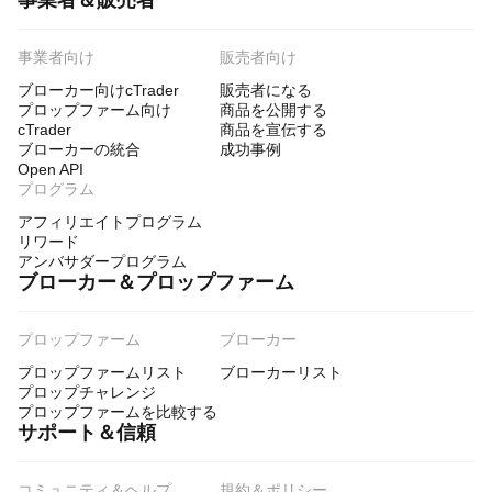
事業者＆販売者
事業者向け
販売者向け
ブローカー向けcTrader
販売者になる
プロップファーム向け
商品を公開する
cTrader
商品を宣伝する
ブローカーの統合
成功事例
Open API
プログラム
アフィリエイトプログラム
リワード
アンバサダープログラム
ブローカー＆プロップファーム
プロップファーム
ブローカー
プロップファームリスト
ブローカーリスト
プロップチャレンジ
プロップファームを比較する
サポート＆信頼
コミュニティ＆ヘルプ
規約＆ポリシー