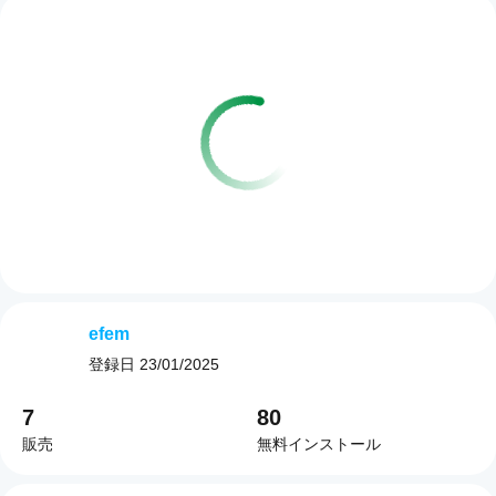
efem
登録日
23/01/2025
7
80
販売
無料インストール