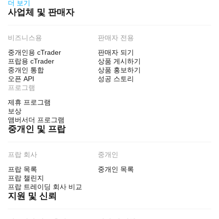
더 보기
사업체 및 판매자
비즈니스용
판매자 전용
중개인용 cTrader
판매자 되기
프랍용 cTrader
상품 게시하기
중개인 통합
상품 홍보하기
오픈 API
성공 스토리
프로그램
제휴 프로그램
보상
앰버서더 프로그램
중개인 및 프랍
프랍 회사
중개인
프랍 목록
중개인 목록
프랍 챌린지
프랍 트레이딩 회사 비교
지원 및 신뢰